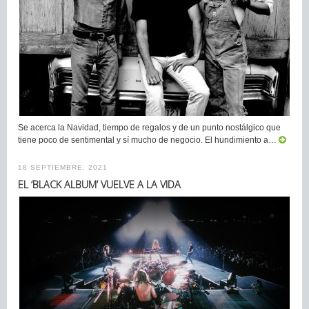
Se acerca la Navidad, tiempo de regalos y de un punto nostálgico que
tiene poco de sentimental y sí mucho de negocio. El hundimiento a…
18 SEPTIEMBRE, 2021
EL ‘BLACK ALBUM’ VUELVE A LA VIDA