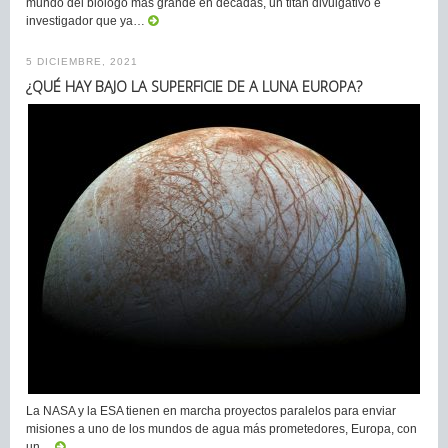
mundo del biólogo más grande en décadas, un titán divulgativo e
investigador que ya…
5 DICIEMBRE, 2021
¿QUÉ HAY BAJO LA SUPERFICIE DE A LUNA EUROPA?
La NASA y la ESA tienen en marcha proyectos paralelos para enviar
misiones a uno de los mundos de agua más prometedores, Europa, con
un…