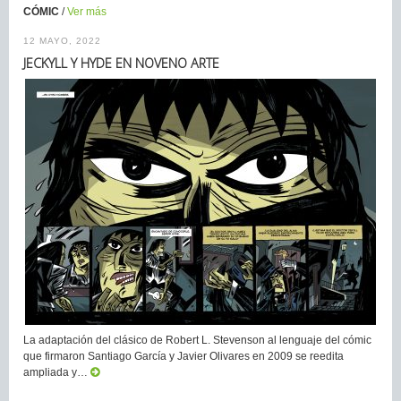
CÓMIC
/
Ver más
12 MAYO, 2022
JECKYLL Y HYDE EN NOVENO ARTE
La adaptación del clásico de Robert L. Stevenson al lenguaje del cómic
que firmaron Santiago García y Javier Olivares en 2009 se reedita
ampliada y…