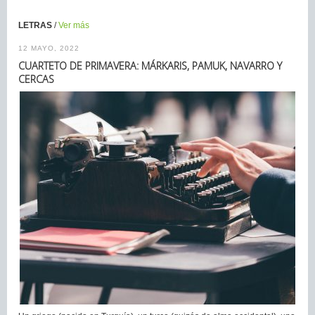
LETRAS
/
Ver más
12 MAYO, 2022
CUARTETO DE PRIMAVERA: MÁRKARIS, PAMUK, NAVARRO Y
CERCAS