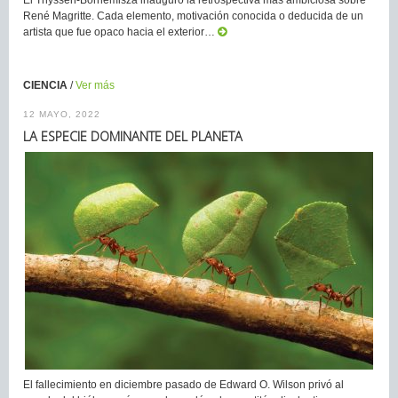
El Thyssen-Bornemisza inauguró la retrospectiva más ambiciosa sobre
René Magritte. Cada elemento, motivación conocida o deducida de un
artista que fue opaco hacia el exterior…
CIENCIA
/
Ver más
12 MAYO, 2022
LA ESPECIE DOMINANTE DEL PLANETA
El fallecimiento en diciembre pasado de Edward O. Wilson privó al