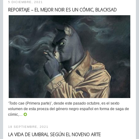
5 DICIEMBRE, 2021
REPORTAJE – EL MEJOR NOIR ES UN CÓMIC, BLACKSAD
‘Todo cae (Primera parte)’, desde este pasado octubre, es el sexto
volumen de esta proeza del género negro español en forma de saga de
cómic,…
18 SEPTIEMBRE, 2021
LA VIDA DE UMBRAL SEGÚN EL NOVENO ARTE