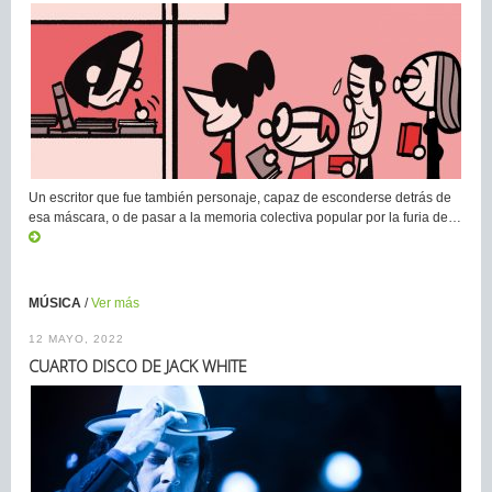
Un escritor que fue también personaje, capaz de esconderse detrás de
esa máscara, o de pasar a la memoria colectiva popular por la furia de…
MÚSICA
/
Ver más
12 MAYO, 2022
CUARTO DISCO DE JACK WHITE