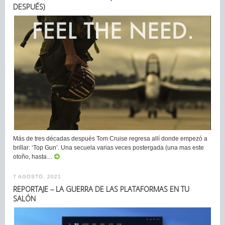
DESPUÉS)
Más de tres décadas después Tom Cruise regresa allí donde empezó a
brillar: ‘Top Gun’. Una secuela varias veces postergada (una mas este
otoño, hasta…
7 AGOSTO, 2021
REPORTAJE – LA GUERRA DE LAS PLATAFORMAS EN TU
SALÓN