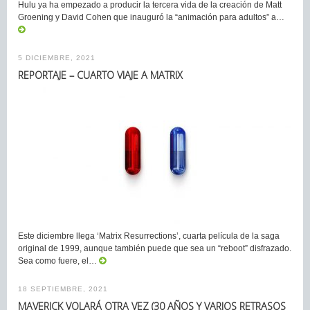
Hulu ya ha empezado a producir la tercera vida de la creación de Matt
Groening y David Cohen que inauguró la “animación para adultos” a…
5 DICIEMBRE, 2021
REPORTAJE – CUARTO VIAJE A MATRIX
Este diciembre llega ‘Matrix Resurrections’, cuarta película de la saga
original de 1999, aunque también puede que sea un “reboot” disfrazado.
Sea como fuere, el…
18 SEPTIEMBRE, 2021
MAVERICK VOLARÁ OTRA VEZ (30 AÑOS Y VARIOS RETRASOS