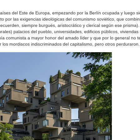
 países del Este de Europa, empezando por la Berlín ocupada y luego 
rfecto por las exigencias ideológicas del comunismo soviético, que combi
(recuerden, siempre burgués, aristocrático y clerical según ese prisma).
ales) palacios del pueblo, universidades, edificios públicos, vivienda
ía comunista a mayor honor del amado líder y que por lo general no t
 los mordiscos indiscriminados del capitalismo, pero otros perduraron.