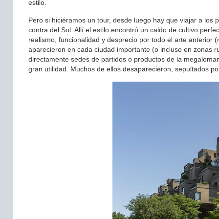
estilo.
Pero si hiciéramos un tour, desde luego hay que viajar a los
contra del Sol. Allí el estilo encontró un caldo de cultivo pe
realismo, funcionalidad y desprecio por todo el arte anterior 
aparecieron en cada ciudad importante (o incluso en zonas rur
directamente sedes de partidos o productos de la megaloman
gran utilidad. Muchos de ellos desaparecieron, sepultados por