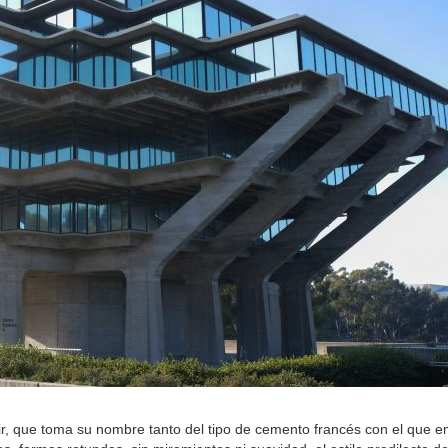
igerir, que toma su nombre tanto del tipo de cemento francés con el qu