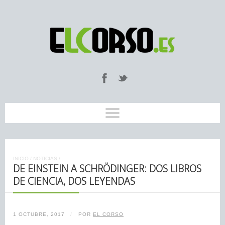
INICIO
/
NOTICIAS
/
DE EINSTEIN A SCHRÖDINGER: DOS LIBROS
DE CIENCIA, DOS LEYENDAS
1 OCTUBRE, 2017
/
POR
EL CORSO