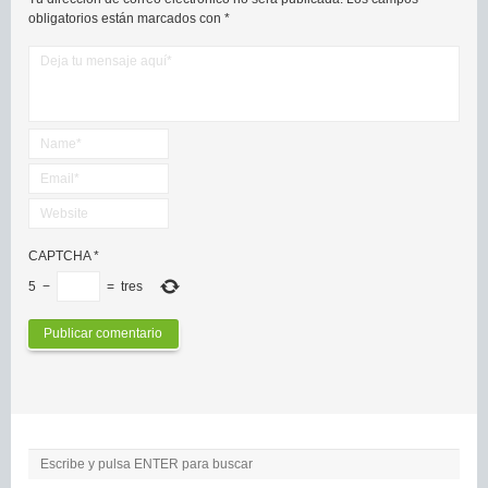
obligatorios están marcados con
*
CAPTCHA
*
5
−
=
tres