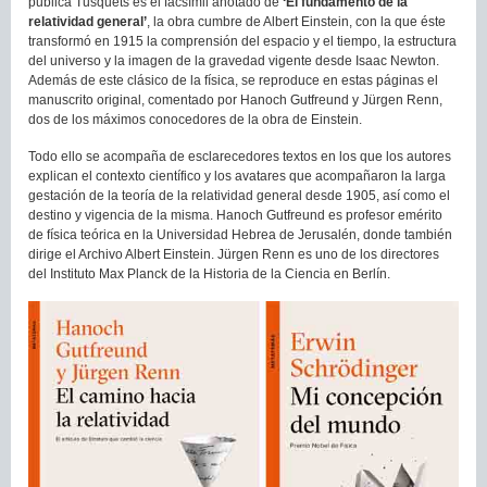
publica Tusquets es el facsímil anotado de
‘El fundamento de la
relatividad general’
, la obra cumbre de Albert Einstein, con la que éste
transformó en 1915 la comprensión del espacio y el tiempo, la estructura
del universo y la imagen de la gravedad vigente desde Isaac Newton.
Además de este clásico de la física, se reproduce en estas páginas el
manuscrito original, comentado por Hanoch Gutfreund y Jürgen Renn,
dos de los máximos conocedores de la obra de Einstein.
Todo ello se acompaña de esclarecedores textos en los que los autores
explican el contexto científico y los avatares que acompañaron la larga
gestación de la teoría de la relatividad general desde 1905, así como el
destino y vigencia de la misma. Hanoch Gutfreund es profesor emérito
de física teórica en la Universidad Hebrea de Jerusalén, donde también
dirige el Archivo Albert Einstein. Jürgen Renn es uno de los directores
del Instituto Max Planck de la Historia de la Ciencia en Berlín.