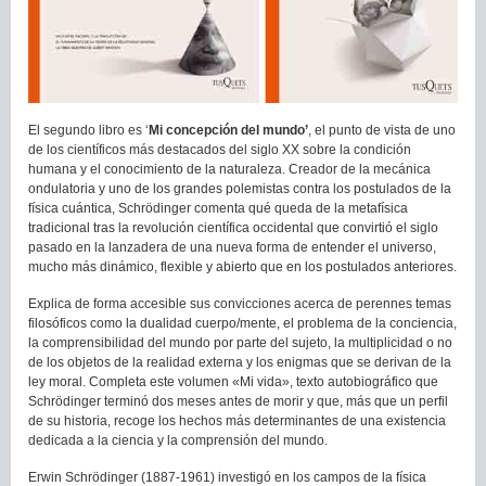
El segundo libro es ‘
Mi concepción del mundo’
, el punto de vista de uno
de los científicos más destacados del siglo XX sobre la condición
humana y el conocimiento de la naturaleza. Creador de la mecánica
ondulatoria y uno de los grandes polemistas contra los postulados de la
física cuántica, Schrödinger comenta qué queda de la metafísica
tradicional tras la revolución científica occidental que convirtió el siglo
pasado en la lanzadera de una nueva forma de entender el universo,
mucho más dinámico, flexible y abierto que en los postulados anteriores.
Explica de forma accesible sus convicciones acerca de perennes temas
filosóficos como la dualidad cuerpo/mente, el problema de la conciencia,
la comprensibilidad del mundo por parte del sujeto, la multiplicidad o no
de los objetos de la realidad externa y los enigmas que se derivan de la
ley moral. Completa este volumen «Mi vida», texto autobiográfico que
Schrödinger terminó dos meses antes de morir y que, más que un perfil
de su historia, recoge los hechos más determinantes de una existencia
dedicada a la ciencia y la comprensión del mundo.
Erwin Schrödinger (1887-1961) investigó en los campos de la física