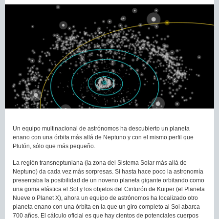
Un equipo multinacional de astrónomos ha descubierto un planeta
enano con una órbita más allá de Neptuno y con el mismo perfil que
Plutón, sólo que más pequeño.
La región transneptuniana (la zona del Sistema Solar más allá de
Neptuno) da cada vez más sorpresas. Si hasta hace poco la astronomía
presentaba la posibilidad de un noveno planeta gigante orbitando como
una goma elástica el Sol y los objetos del Cinturón de Kuiper (el Planeta
Nueve o Planet X), ahora un equipo de astrónomos ha localizado otro
planeta enano con una órbita en la que un giro completo al Sol abarca
700 años. El cálculo oficial es que hay cientos de potenciales cuerpos