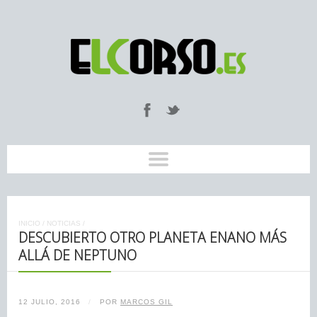
INICIO
/
NOTICIAS
/
DESCUBIERTO OTRO PLANETA ENANO MÁS
ALLÁ DE NEPTUNO
12 JULIO, 2016
/
POR
MARCOS GIL