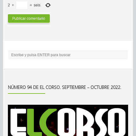
2
+
=
seis
NÚMERO 94 DE EL CORSO. SEPTIEMBRE – OCTUBRE 2022.