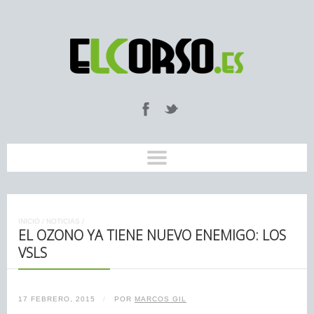
INICIO
/
NOTICIAS
/
EL OZONO YA TIENE NUEVO ENEMIGO: LOS
VSLS
17 FEBRERO, 2015
/
POR
MARCOS GIL