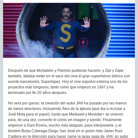
Después de que Mortadelo y Filemón pudieran hacerlo, y Zipi y Zape
también, faltaba meter en el saco del cine el gran superhéroe ibérico con
acento barcelonés, Superlópez. Hoy el cine español estrena uno de los
proyectos más longevos, tanto como que empezó en 1997 y ha
terminado por fin 20 años después.
No será por ganas: la creación del autor JAN ha pasado por las manos
de varios directores, incluyendo Álex de la Iglesia (que iba a reclutar a
José Mota para el papel), hasta que Mediaset y Movistar+ se unieron
para, de una vez, convertir el cómic en imagen y sonido. Finalmente
eligieron a Dani Rovira, mucho más delgado, para interpretarle, y al
tándem Borja Cobeaga-Diego San José en el guión más Javier Ruiz
Caldera en la dirección para hacer carne la larga saga de JAN, un autor