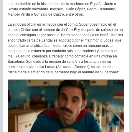
imprescindible en la historia del cómic moderno en España. Junto a
Rovira estarán Alexandra Jiménez, Julián López, Pedro Casablanc,
Maribel Verdú o Gonzalo de Castro, entre otros.
La sinopsis oficial es mimética con el cómic: Superlópez nació en el
planeta Chitón con el nombre de Jo-Con-Él y, después de colarse en un
cohete, consiguió llegar hasta la Tierra siendo todavía un bebé. Tras ser
encontrado cerca de Lérida, es adoptado por el matrimonio López, que
decide llamar al chico Juan, quien crece como un humano más, al
tiempo que se esfuerza por controlar sus superpoderes y combatir el
mal. Ya adulto, comienza a trabajar como contable en una oficina en
Barcelona. Sometido a la presión de su jefe y a los antojos de su
dominante novia Luisa Lanas (Alexandra Jiménez), se evade de la
rutina diaria ejerciendo de superhéroe bajo el nombre de Superlópez.