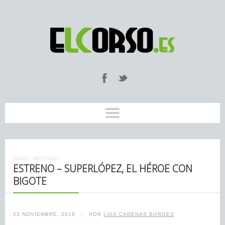
INICIO
/
NOTICIAS
/
ESTRENO – SUPERLÓPEZ, EL HÉROE CON
BIGOTE
23 NOVIEMBRE, 2018
/
POR
LUIS CADENAS BORGES