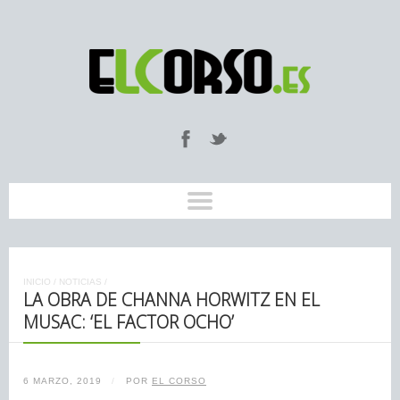
INICIO
/
NOTICIAS
/
LA OBRA DE CHANNA HORWITZ EN EL
MUSAC: ‘EL FACTOR OCHO’
6 MARZO, 2019
/
POR
EL CORSO