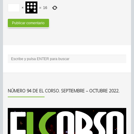
×
=
16
NÚMERO 94 DE EL CORSO. SEPTIEMBRE – OCTUBRE 2022.