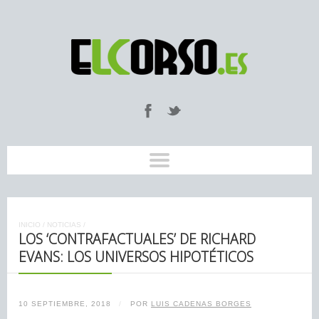
INICIO
/
NOTICIAS
/
LOS ‘CONTRAFACTUALES’ DE RICHARD
EVANS: LOS UNIVERSOS HIPOTÉTICOS
10 SEPTIEMBRE, 2018
/
POR
LUIS CADENAS BORGES