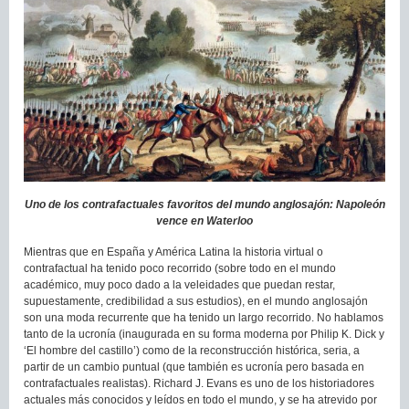
Uno de los contrafactuales favoritos del mundo anglosajón: Napoleón
vence en Waterloo
Mientras que en España y América Latina la historia virtual o
contrafactual ha tenido poco recorrido (sobre todo en el mundo
académico, muy poco dado a la veleidades que puedan restar,
supuestamente, credibilidad a sus estudios), en el mundo anglosajón
son una moda recurrente que ha tenido un largo recorrido. No hablamos
tanto de la ucronía (inaugurada en su forma moderna por Philip K. Dick y
‘El hombre del castillo’) como de la reconstrucción histórica, seria, a
partir de un cambio puntual (que también es ucronía pero basada en
contrafactuales realistas). Richard J. Evans es uno de los historiadores
actuales más conocidos y leídos en todo el mundo, y se ha atrevido por