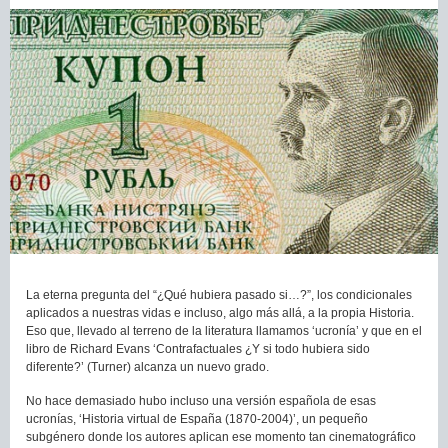
La eterna pregunta del “¿Qué hubiera pasado si…?”, los condicionales
aplicados a nuestras vidas e incluso, algo más allá, a la propia Historia.
Eso que, llevado al terreno de la literatura llamamos ‘ucronía’ y que en el
libro de Richard Evans ‘Contrafactuales ¿Y si todo hubiera sido
diferente?’ (Turner) alcanza un nuevo grado.
No hace demasiado hubo incluso una versión española de esas
ucronías, ‘Historia virtual de España (1870-2004)’, un pequeño
subgénero donde los autores aplican ese momento tan cinematográfico