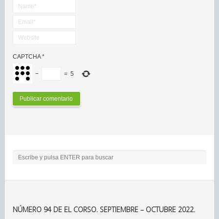
CAPTCHA
*
−
=
5
NÚMERO 94 DE EL CORSO. SEPTIEMBRE – OCTUBRE 2022.