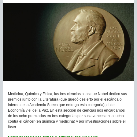
Medicina, Química y Física, las tres ciencias a las que Nobel dedicó sus
premios junto con la Literatura (que quedó desierto por el escándalo
interno de la Academia Sueca que entrega esta categoría), el de
Economía y el de la Paz. En esta sección de ciencias nos encargamos
de los ocho premiados en tres categorías por sus avances en la lucha
contra el cáncer (en química y medicina) y por investigaciones sobre el
láser.