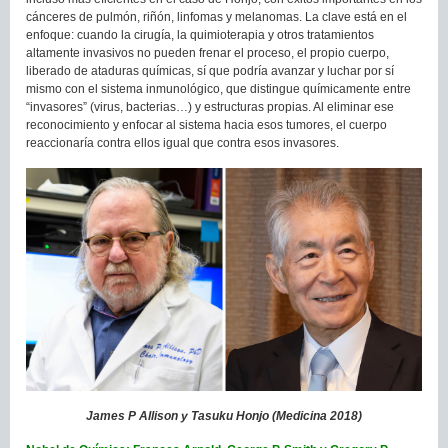
cánceres de pulmón, riñón, linfomas y melanomas. La clave está en el
enfoque: cuando la cirugía, la quimioterapia y otros tratamientos
altamente invasivos no pueden frenar el proceso, el propio cuerpo,
liberado de ataduras químicas, sí que podría avanzar y luchar por sí
mismo con el sistema inmunológico, que distingue químicamente entre
“invasores” (virus, bacterias…) y estructuras propias. Al eliminar ese
reconocimiento y enfocar al sistema hacia esos tumores, el cuerpo
reaccionaría contra ellos igual que contra esos invasores.
James P Allison y Tasuku Honjo (Medicina 2018)