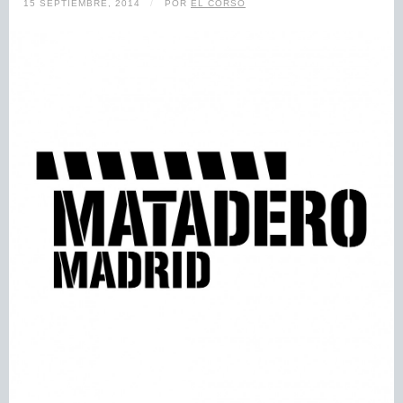
15 SEPTIEMBRE, 2014
/
POR
EL CORSO