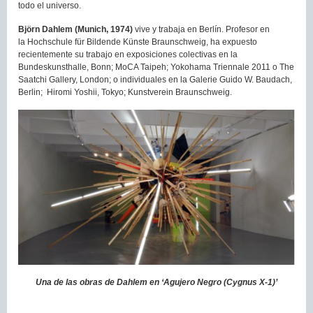
todo el universo.
Björn Dahlem (Munich, 1974)
vive y trabaja en Berlín. Profesor en
la Hochschule für Bildende Künste Braunschweig, ha expuesto
recientemente su trabajo en exposiciones colectivas en la
Bundeskunsthalle, Bonn; MoCA Taipeh; Yokohama Triennale 2011 o The
Saatchi Gallery, London; o individuales en la Galerie Guido W. Baudach,
Berlin; Hiromi Yoshii, Tokyo; Kunstverein Braunschweig.
Una de las obras de Dahlem en ‘Agujero Negro (Cygnus X-1)’