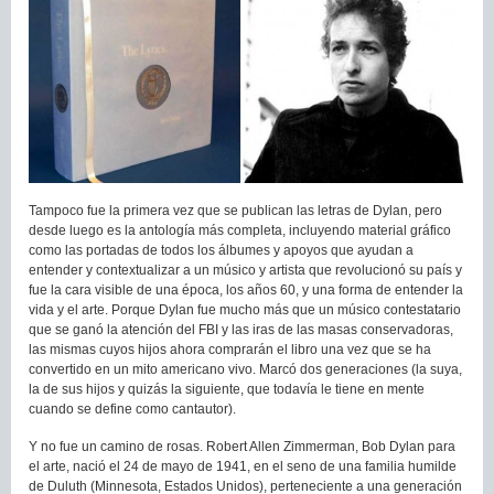
Tampoco fue la primera vez que se publican las letras de Dylan, pero
desde luego es la antología más completa, incluyendo material gráfico
como las portadas de todos los álbumes y apoyos que ayudan a
entender y contextualizar a un músico y artista que revolucionó su país y
fue la cara visible de una época, los años 60, y una forma de entender la
vida y el arte. Porque Dylan fue mucho más que un músico contestatario
que se ganó la atención del FBI y las iras de las masas conservadoras,
las mismas cuyos hijos ahora comprarán el libro una vez que se ha
convertido en un mito americano vivo. Marcó dos generaciones (la suya,
la de sus hijos y quizás la siguiente, que todavía le tiene en mente
cuando se define como cantautor).
Y no fue un camino de rosas. Robert Allen Zimmerman, Bob Dylan para
el arte, nació el 24 de mayo de 1941, en el seno de una familia humilde
de Duluth (Minnesota, Estados Unidos), perteneciente a una generación