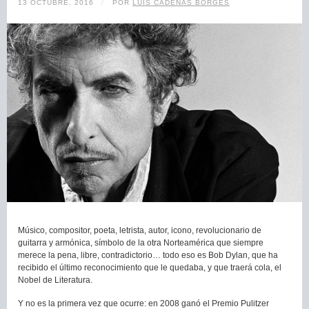
13 OCTUBRE, 2016
/
POR
LUIS CADENAS BORGES
Músico, compositor, poeta, letrista, autor, icono, revolucionario de
guitarra y armónica, símbolo de la otra Norteamérica que siempre
merece la pena, libre, contradictorio… todo eso es Bob Dylan, que ha
recibido el último reconocimiento que le quedaba, y que traerá cola, el
Nobel de Literatura.
Y no es la primera vez que ocurre: en 2008 ganó el Premio Pulitzer