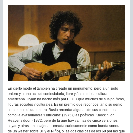
En cierto modo él también ha creado un monumento, pero a un siglo
entero y a una actitud contestataria, libre y ácrata de la cultura
americana. Dylan ha hecho más por EEUU que muchos de sus políticos,
figuras sociales y culturales. Es un premio que reconoce tanto su genio
como una cultura entera. Basta recordar algunas de sus canciones,
como la avasalladora ‘Hurricane’ (1975), las poéticas ‘Knockin’ on
Heavens door’ (1972, pero de la que hay ya más de cinco versiones
suyas y otras tantas ajenas, creada curiosamente como banda sonora
de un wester sobre Billy el Niño), o las dos clásicas de los 60 por las que