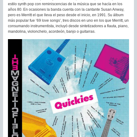
estilo synth pop con reminiscencias de la música que se hacía en los
años 80. En ocasiones la banda cuenta con la cantante Susan Anway,
pero es Merritt el que lleva el peso desde el inicio, en 1991. Su álbum
más popular fue ’69 love songs’, tres discos en uno en los que Merritt, un
consumando instrumentista, incluyó desde sintetizadores a flauta, piano,
mandolina, violonchelo, acordeón, banjo o guitarras.