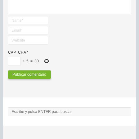
CAPTCHA
*
×
5
=
30