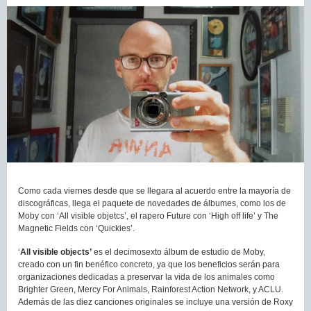
Como cada viernes desde que se llegara al acuerdo entre la mayoría de
discográficas, llega el paquete de novedades de álbumes, como los de
Moby con ‘All visible objetcs’, el rapero Future con ‘High off life’ y The
Magnetic Fields con ‘Quickies’.
‘
All visible objects’
es el decimosexto álbum de estudio de Moby,
creado con un fin benéfico concreto, ya que los beneficios serán para
organizaciones dedicadas a preservar la vida de los animales como
Brighter Green, Mercy For Animals, Rainforest Action Network, y ACLU.
Además de las diez canciones originales se incluye una versión de Roxy