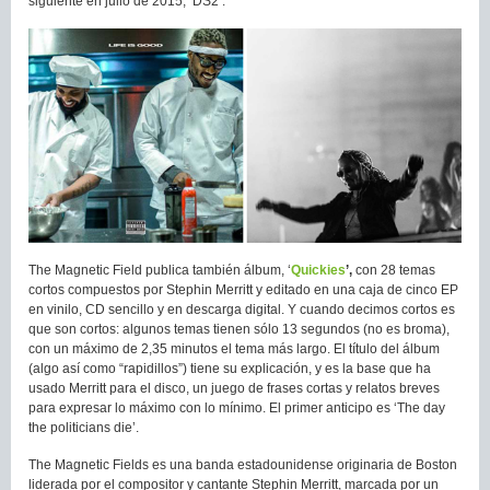
siguiente en julio de 2015, ‘DS2’.
The Magnetic Field publica también álbum, ‘
Quickies
’,
con 28 temas
cortos compuestos por Stephin Merritt y editado en una caja de cinco EP
en vinilo, CD sencillo y en descarga digital. Y cuando decimos cortos es
que son cortos: algunos temas tienen sólo 13 segundos (no es broma),
con un máximo de 2,35 minutos el tema más largo. El título del álbum
(algo así como “rapidillos”) tiene su explicación, y es la base que ha
usado Merritt para el disco, un juego de frases cortas y relatos breves
para expresar lo máximo con lo mínimo. El primer anticipo es ‘The day
the politicians die’.
The Magnetic Fields es una banda estadounidense originaria de Boston
liderada por el compositor y cantante Stephin Merritt, marcada por un