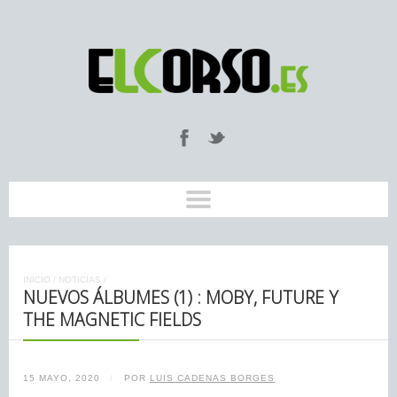
INICIO
/
NOTICIAS
/
NUEVOS ÁLBUMES (1) : MOBY, FUTURE Y
THE MAGNETIC FIELDS
15 MAYO, 2020
/
POR
LUIS CADENAS BORGES