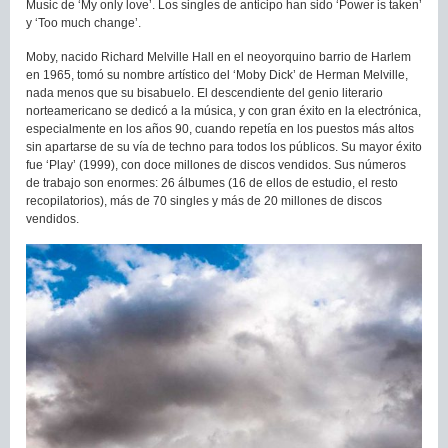
Music de ‘My only love’. Los singles de anticipo han sido ‘Power is taken’
y ‘Too much change’.
Moby, nacido Richard Melville Hall en el neoyorquino barrio de Harlem
en 1965, tomó su nombre artístico del ‘Moby Dick’ de Herman Melville,
nada menos que su bisabuelo. El descendiente del genio literario
norteamericano se dedicó a la música, y con gran éxito en la electrónica,
especialmente en los años 90, cuando repetía en los puestos más altos
sin apartarse de su vía de techno para todos los públicos. Su mayor éxito
fue ‘Play’ (1999), con doce millones de discos vendidos. Sus números
de trabajo son enormes: 26 álbumes (16 de ellos de estudio, el resto
recopilatorios), más de 70 singles y más de 20 millones de discos
vendidos.