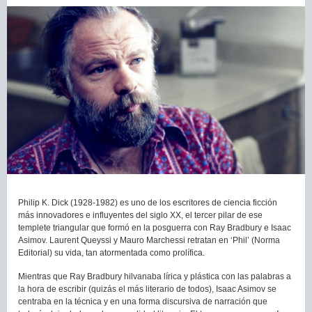
Philip K. Dick (1928-1982) es uno de los escritores de ciencia ficción
más innovadores e influyentes del siglo XX, el tercer pilar de ese
templete triangular que formó en la posguerra con Ray Bradbury e Isaac
Asimov. Laurent Queyssi y Mauro Marchessi retratan en ‘Phil’ (Norma
Editorial) su vida, tan atormentada como prolífica.
Mientras que Ray Bradbury hilvanaba lírica y plástica con las palabras a
la hora de escribir (quizás el más literario de todos), Isaac Asimov se
centraba en la técnica y en una forma discursiva de narración que