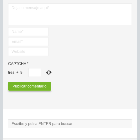
CAPTCHA
*
tres
+
9
=