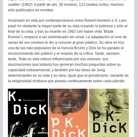
castillo’ (1962). A partir de ahí, 36 novelas, 121 relatos cortos, muchos
sólo publicados en revistas.
Aclamado en vida por contemporáneos como Robert Heinlein o S. Lem,
pasó no obstante la mayor parte de su vida rozando la pobreza y sólo al
final de su vida, y tras su muerte en 1982 (sin haber visto ‘Blade
Runner’), empezó a ser reivindicado sin cesar. La adaptación al cine de
varias de sus novelas le dio a conocer al gran público. Su obra es hoy
una de las más populares de la ciencia-ficción y Dick se ha ganado el
reconocimiento del público y el respeto de la crítica. Tarde, siempre
tarde. Toda su vida estuvo influenciada por sus visiones, sus
alucinaciones que todavía hoy generan muchas preguntas sobre su
capacidad extrasensorial, y también por las obras de Jung,
determinantes en su vida y su obra, igual que el gnosticismo, variante de
la religiosidad cristiana que planea continuamente sobre cada párrafo.