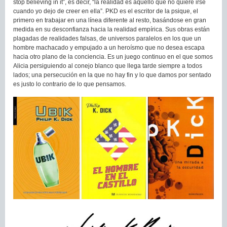
stop believing in it”, es decir, “la realidad es aquello que no quiere irse
cuando yo dejo de creer en ella”. PKD es el escritor de la psique, el
primero en trabajar en una línea diferente al resto, basándose en gran
medida en su desconfianza hacia la realidad empírica. Sus obras están
plagadas de realidades falsas, de universos paralelos en los que un
hombre machacado y empujado a un heroísmo que no desea escapa
hacia otro plano de la conciencia. Es un juego continuo en el que somos
Alicia persiguiendo al conejo blanco que llega tarde siempre a todos
lados; una persecución en la que no hay fin y lo que damos por sentado
es justo lo contrario de lo que pensamos.