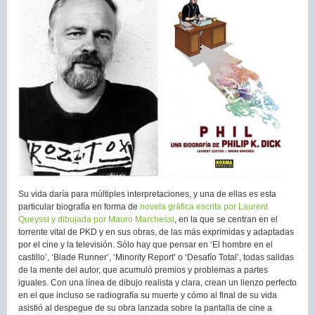
Su vida daría para múltiples interpretaciones, y una de ellas es esta
particular biografía en forma de
novela gráfica escrita por Laurent
Queyssi y dibujada por Mauro Marchessi
, en la que se centran en el
torrente vital de PKD y en sus obras, de las más exprimidas y adaptadas
por el cine y la televisión. Sólo hay que pensar en ‘El hombre en el
castillo’, ‘Blade Runner’, ‘Minority Report’ o ‘Desafío Total’, todas salidas
de la mente del autor, que acumuló premios y problemas a partes
iguales. Con una línea de dibujo realista y clara, crean un lienzo perfecto
en el que incluso se radiografía su muerte y cómo al final de su vida
asistió al despegue de su obra lanzada sobre la pantalla de cine a