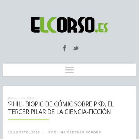
INICIO
/
NOTICIAS
/
‘PHIL’, BIOPIC DE CÓMIC SOBRE PKD, EL
TERCER PILAR DE LA CIENCIA-FICCIÓN
12 AGOSTO, 2019
/
POR
LUIS CADENAS BORGES