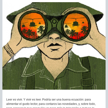
Leer es vivir. Y vivir es leer. Podría ser una buena ecuación: para
alimentar el gusto lector, para contaros las novedades, y, sobre todo,