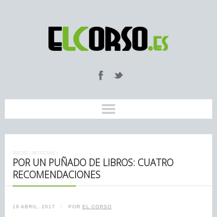
INICIO
/
NOTICIAS
/
POR UN PUÑADO DE LIBROS: CUATRO
RECOMENDACIONES
19 ABRIL, 2017
/
POR
EL CORSO