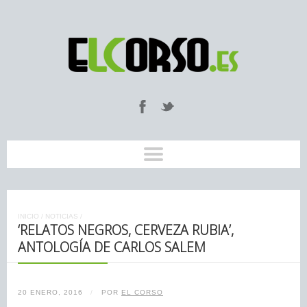
INICIO
/
NOTICIAS
/
‘RELATOS NEGROS, CERVEZA RUBIA’,
ANTOLOGÍA DE CARLOS SALEM
20 ENERO, 2016
/
POR
EL CORSO