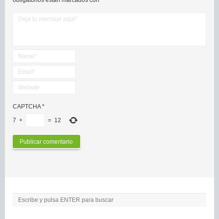
CAPTCHA
*
7
+
=
12