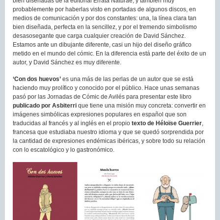
bien diseñadas de la editorial Errata Naturae, y también muy
probablemente por haberlas visto en portadas de algunos discos, en
medios de comunicación y por dos constantes: una, la línea clara tan
bien diseñada, perfecta en la sencillez, y por el tremendo simbolismo
desasosegante que carga cualquier creación de David Sánchez.
Estamos ante un dibujante diferente, casi un hijo del diseño gráfico
metido en el mundo del cómic. En la diferencia está parte del éxito de un
autor, y David Sánchez es muy diferente.
‘Con dos huevos’
es una más de las perlas de un autor que se está
haciendo muy prolífico y conocido por el público. Hace unas semanas
pasó por las Jornadas de Cómic de Avilés para presentar este libro
publicado por Asbiterri
que tiene una misión muy concreta: convertir en
imágenes simbólicas expresiones populares en español que son
traducidas al francés y al inglés en el propio
texto de Héloïse Guerrier
,
francesa que estudiaba nuestro idioma y que se quedó sorprendida por
la cantidad de expresiones endémicas ibéricas, y sobre todo su relación
con lo escatológico y lo gastronómico.