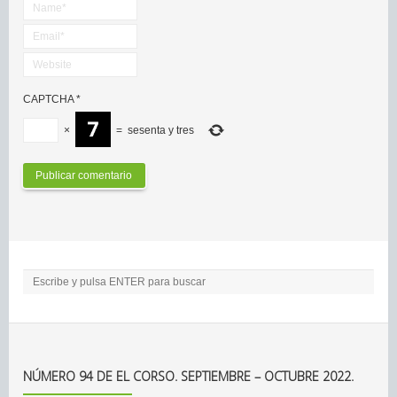
CAPTCHA
*
×
=
sesenta y tres
NÚMERO 94 DE EL CORSO. SEPTIEMBRE – OCTUBRE 2022.