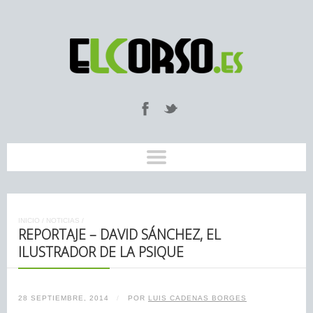
INICIO
/
NOTICIAS
/
REPORTAJE – DAVID SÁNCHEZ, EL
ILUSTRADOR DE LA PSIQUE
28 SEPTIEMBRE, 2014
/
POR
LUIS CADENAS BORGES