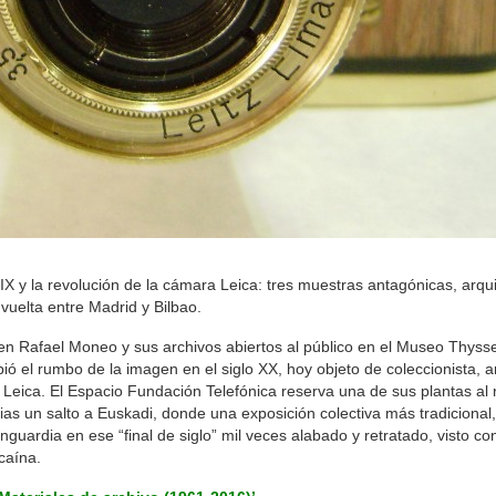
XIX y la revolución de la cámara Leica: tres muestras antagónicas, arqui
y vuelta entre Madrid y Bilbao.
a en Rafael Moneo y sus archivos abiertos al público en el Museo Thyss
ió el rumbo de la imagen en el siglo XX, hoy objeto de coleccionista, 
 Leica. El Espacio Fundación Telefónica reserva una de sus plantas al
dias un salto a Euskadi, donde una exposición colectiva más tradiciona
uardia en ese “final de siglo” mil veces alabado y retratado, visto co
caína.