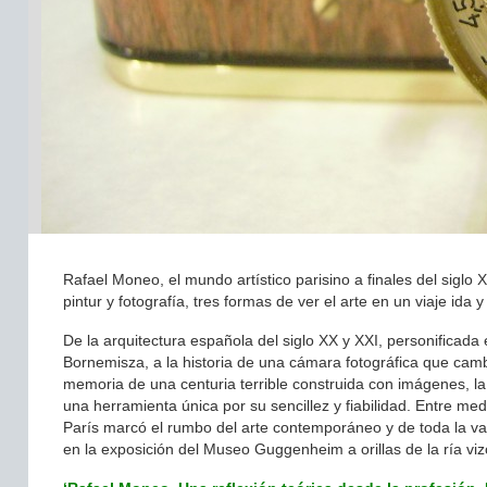
Rafael Moneo, el mundo artístico parisino a finales del siglo 
pintur y fotografía, tres formas de ver el arte en un viaje ida 
De la arquitectura española del siglo XX y XXI, personificad
Bornemisza, a la historia de una cámara fotográfica que camb
memoria de una centuria terrible construida con imágenes, la
una herramienta única por su sencillez y fiabilidad. Entre me
París marcó el rumbo del arte contemporáneo y de toda la vang
en la exposición del Museo Guggenheim a orillas de la ría viz