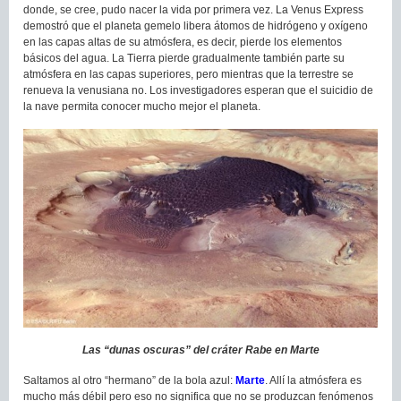
donde, se cree, pudo nacer la vida por primera vez. La Venus Express
demostró que el planeta gemelo libera átomos de hidrógeno y oxígeno
en las capas altas de su atmósfera, es decir, pierde los elementos
básicos del agua. La Tierra pierde gradualmente también parte su
atmósfera en las capas superiores, pero mientras que la terrestre se
renueva la venusiana no. Los investigadores esperan que el suicidio de
la nave permita conocer mucho mejor el planeta.
Las “dunas oscuras” del cráter Rabe en Marte
Saltamos al otro “hermano” de la bola azul:
Marte
. Allí la atmósfera es
mucho más débil pero eso no significa que no se produzcan fenómenos