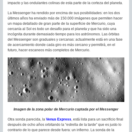
impacto y las ondulantes colinas de esta parte de la corteza del planeta.
La Messenger ha rendido por encima de sus posibilidades: en los dos
últimos años ha enviado más de 150.000 imágenes que permiten hacer
un mapa detallado de gran parte de la superficie de Mercurio, cuya
cercanía al Sol es todo un desafío para el planeta y que ha sido una
incógnita durante demasiado tiempo para los astrónomos. Las órbitas
del Messenger son graduales y cercanas: actualmente está en una fase
de acercamiento donde cada giro es más cercano y permitirá, en el
futuro, hacer escaneos más completos de Mercurio.
Imagen de la zona polar de Mercurio captada por el Messenger
Otra sonda parecida, la
Venus Express
, está lista para un sacrificio final
después de ocho años orbitando la “estrella de la tarde” que es justo lo
contrario de lo que parece desde fuera: un infierno. La sonda de la