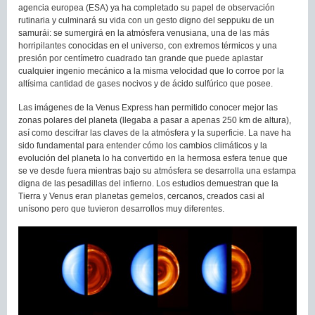
agencia europea (ESA) ya ha completado su papel de observación
rutinaria y culminará su vida con un gesto digno del seppuku de un
samurái: se sumergirá en la atmósfera venusiana, una de las más
horripilantes conocidas en el universo, con extremos térmicos y una
presión por centímetro cuadrado tan grande que puede aplastar
cualquier ingenio mecánico a la misma velocidad que lo corroe por la
altísima cantidad de gases nocivos y de ácido sulfúrico que posee.
Las imágenes de la Venus Express han permitido conocer mejor las
zonas polares del planeta (llegaba a pasar a apenas 250 km de altura),
así como descifrar las claves de la atmósfera y la superficie. La nave ha
sido fundamental para entender cómo los cambios climáticos y la
evolución del planeta lo ha convertido en la hermosa esfera tenue que
se ve desde fuera mientras bajo su atmósfera se desarrolla una estampa
digna de las pesadillas del infierno. Los estudios demuestran que la
Tierra y Venus eran planetas gemelos, cercanos, creados casi al
unísono pero que tuvieron desarrollos muy diferentes.