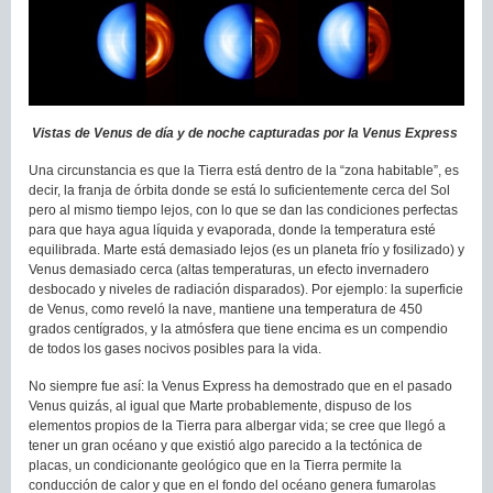
Vistas de Venus de día y de noche capturadas por la Venus Express
Una circunstancia es que la Tierra está dentro de la “zona habitable”, es
decir, la franja de órbita donde se está lo suficientemente cerca del Sol
pero al mismo tiempo lejos, con lo que se dan las condiciones perfectas
para que haya agua líquida y evaporada, donde la temperatura esté
equilibrada. Marte está demasiado lejos (es un planeta frío y fosilizado) y
Venus demasiado cerca (altas temperaturas, un efecto invernadero
desbocado y niveles de radiación disparados). Por ejemplo: la superficie
de Venus, como reveló la nave, mantiene una temperatura de 450
grados centígrados, y la atmósfera que tiene encima es un compendio
de todos los gases nocivos posibles para la vida.
No siempre fue así: la Venus Express ha demostrado que en el pasado
Venus quizás, al igual que Marte probablemente, dispuso de los
elementos propios de la Tierra para albergar vida; se cree que llegó a
tener un gran océano y que existió algo parecido a la tectónica de
placas, un condicionante geológico que en la Tierra permite la
conducción de calor y que en el fondo del océano genera fumarolas