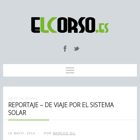
INICIO
/
NOTICIAS
/
REPORTAJE – DE VIAJE POR EL SISTEMA
SOLAR
18 MAYO, 2014
/
POR
MARCOS GIL