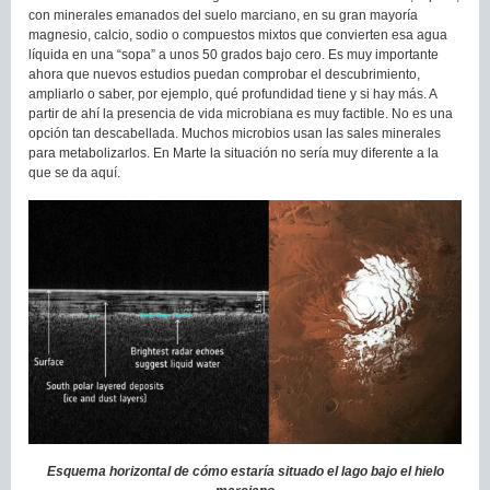
con minerales emanados del suelo marciano, en su gran mayoría
magnesio, calcio, sodio o compuestos mixtos que convierten esa agua
líquida en una “sopa” a unos 50 grados bajo cero. Es muy importante
ahora que nuevos estudios puedan comprobar el descubrimiento,
ampliarlo o saber, por ejemplo, qué profundidad tiene y si hay más. A
partir de ahí la presencia de vida microbiana es muy factible. No es una
opción tan descabellada. Muchos microbios usan las sales minerales
para metabolizarlos. En Marte la situación no sería muy diferente a la
que se da aquí.
Esquema horizontal de cómo estaría situado el lago bajo el hielo