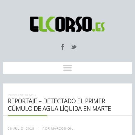
INICIO
/
NOTICIAS
/
REPORTAJE – DETECTADO EL PRIMER
CÚMULO DE AGUA LÍQUIDA EN MARTE
26 JULIO, 2018
/
POR
MARCOS GIL