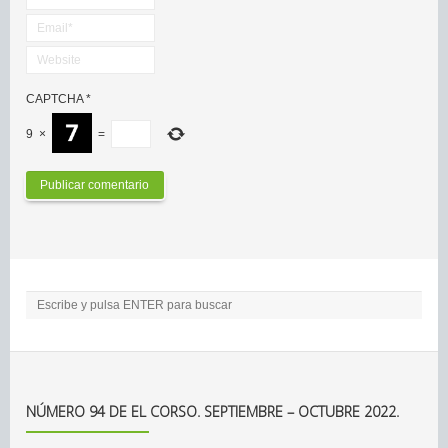
CAPTCHA
*
9
×
=
NÚMERO 94 DE EL CORSO. SEPTIEMBRE – OCTUBRE 2022.