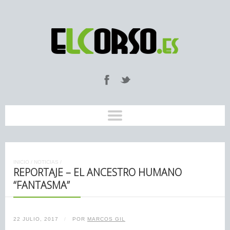
INICIO
/
NOTICIAS
/
REPORTAJE – EL ANCESTRO HUMANO
“FANTASMA”
22 JULIO, 2017
/
POR
MARCOS GIL