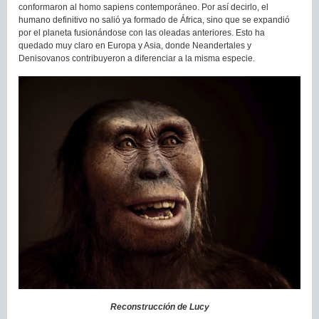
conformaron al homo sapiens contemporáneo. Por así decirlo, el
humano definitivo no salió ya formado de África, sino que se expandió
por el planeta fusionándose con las oleadas anteriores. Esto ha
quedado muy claro en Europa y Asia, donde Neandertales y
Denisovanos contribuyeron a diferenciar a la misma especie.
Reconstrucción de Lucy