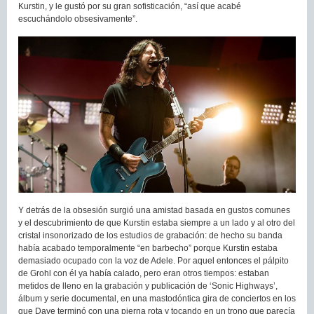
Kurstin, y le gustó por su gran sofisticación, “así que acabé
escuchándolo obsesivamente”.
Y detrás de la obsesión surgió una amistad basada en gustos comunes
y el descubrimiento de que Kurstin estaba siempre a un lado y al otro del
cristal insonorizado de los estudios de grabación: de hecho su banda
había acabado temporalmente “en barbecho” porque Kurstin estaba
demasiado ocupado con la voz de Adele. Por aquel entonces el pálpito
de Grohl con él ya había calado, pero eran otros tiempos: estaban
metidos de lleno en la grabación y publicación de ‘Sonic Highways’,
álbum y serie documental, en una mastodóntica gira de conciertos en los
que Dave terminó con una pierna rota y tocando en un trono que parecía