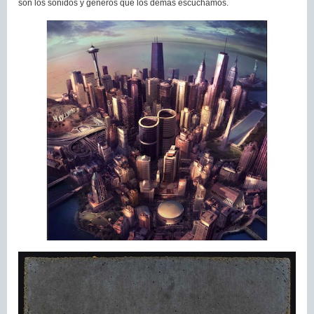
son los sonidos y géneros que los demás escuchamos.