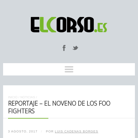
INICIO
/
NOTICIAS
/
REPORTAJE – EL NOVENO DE LOS FOO
FIGHTERS
3 AGOSTO, 2017
/
POR
LUIS CADENAS BORGES