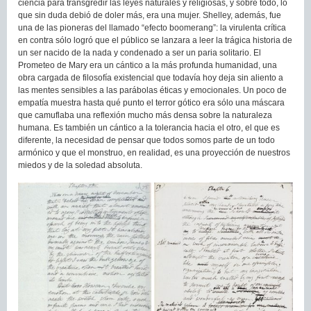
ciencia para transgredir las leyes naturales y religiosas, y sobre todo, lo
que sin duda debió de doler más, era una mujer. Shelley, además, fue
una de las pioneras del llamado “efecto boomerang”: la virulenta crítica
en contra sólo logró que el público se lanzara a leer la trágica historia de
un ser nacido de la nada y condenado a ser un paria solitario. El
Prometeo de Mary era un cántico a la más profunda humanidad, una
obra cargada de filosofía existencial que todavía hoy deja sin aliento a
las mentes sensibles a las parábolas éticas y emocionales. Un poco de
empatía muestra hasta qué punto el terror gótico era sólo una máscara
que camuflaba una reflexión mucho más densa sobre la naturaleza
humana. Es también un cántico a la tolerancia hacia el otro, el que es
diferente, la necesidad de pensar que todos somos parte de un todo
armónico y que el monstruo, en realidad, es una proyección de nuestros
miedos y de la soledad absoluta.