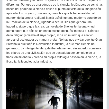
soledad humana, y también un ejercicio de tolerancia hacia los que son
diferentes. Por eso es una génesis de la ciencia-ficción, porque sentó las
bases del poder de la ciencia desde el punto de vista de la imaginación
aplicada. Un proyecto, una teoría, una obra que la hace realidad al
margen de la propia realidad. Nacía así el humano moderno surgido de
la Creación de la ciencia, jugando a ser un Dios que genera una
tragedia, sí, pero que la crea. La novela de Shelley tenía una virtud
demoledora que sólo se entendió mucho después: mataba el Génesis
de la religión y creaba el suyo propio, el de un mundo que ella vio
apretar el acelerador de manera brutal. No hay que olvidar que fue Gran
Bretaña la que forjó la Revolución Industrial, la que más ciencia ha
generado. La inteligente Mary, deliberadamente o sin saberlo, construía
los pilares de una civilización que se desgajaba por completo de la
tradición milenaria y creaba su propia mitología basada en la ciencia, la
filosofía, la tecnología, la industria.