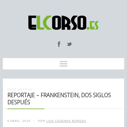
INICIO
/
NOTICIAS
/
REPORTAJE – FRANKENSTEIN, DOS SIGLOS
DESPUÉS
8 ABRIL, 2018
/
POR
LUIS CADENAS BORGES