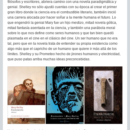
filósofos y escritores, abriera camino con una novela paradigmática y
genial. Shelley no sólo ajustó cuentas con su época al crear el primer
gran libro donde la ciencia era el combustible literario, también inició
una carrera alocada por hacer soñar a la mente humana el futuro. Lo
que engendró la genial Mary fue un hijo mestizo, mitad novela gótica,
mitad fantasía asentada en la ciencia, y también una parábola moral
sobre lo que nos define como seres humanos y que tan bien quedó
plasmada en el cine en el clásico del cine. Un ser humano que no era
tal, pero que en la novela trata de entender su propia existencia como
algo más que el capricho de un humano que quiere ir más allá de los
límites. Shelley y su Prometeo hecho de jirones humanos y electricidad,
que puso patas arriba muchas ideas preconcebidas.