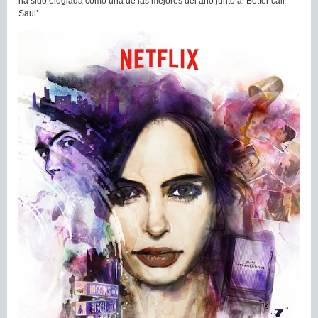
ha sido elogiada como una de las mejores del año junto a ‘Better call
Saul’.