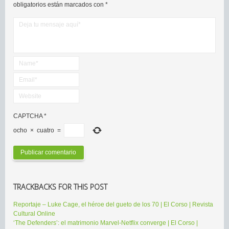
obligatorios están marcados con
*
CAPTCHA
*
ocho
×
cuatro
=
TRACKBACKS FOR THIS POST
Reportaje – Luke Cage, el héroe del gueto de los 70 | El Corso | Revista
Cultural Online
‘The Defenders’: el matrimonio Marvel-Netflix converge | El Corso |