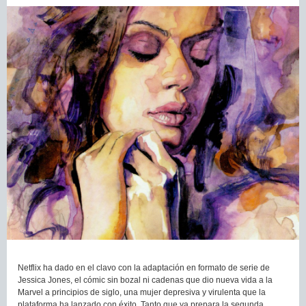
Netflix ha dado en el clavo con la adaptación en formato de serie de
Jessica Jones, el cómic sin bozal ni cadenas que dio nueva vida a la
Marvel a principios de siglo, una mujer depresiva y virulenta que la
plataforma ha lanzado con éxito. Tanto que ya prepara la segunda