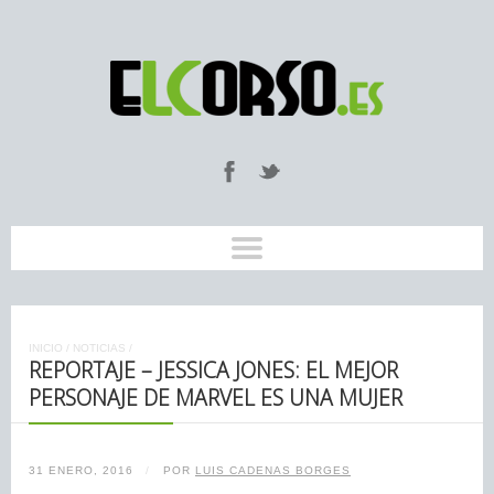
INICIO
/
NOTICIAS
/
REPORTAJE – JESSICA JONES: EL MEJOR
PERSONAJE DE MARVEL ES UNA MUJER
31 ENERO, 2016
/
POR
LUIS CADENAS BORGES