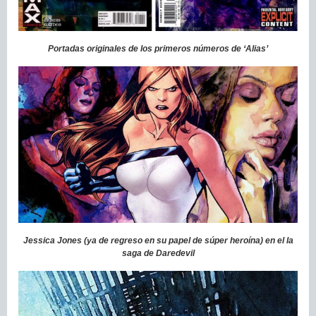
Portadas originales de los primeros números de ‘Alias’
Jessica Jones (ya de regreso en su papel de súper heroína) en el la
saga de Daredevil