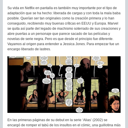
Su vida en Netflix en pantalla es también muy importante por el tipo de
adaptación que se ha hecho: liberada de cargas y con toda la mala baba
posible. Querían ser tan originales como la creación primera y lo han
conseguido, recibiendo muy buenas críticas en EEUU y Europa. Marvel
se quita así parte del legado de machismo soterrado de sus creaciones y
abre puertas a un personaje que parece sacado de las películas y
novelas de serie negra. Pero es que desde el principio fue diferente.
Vayamos al origen para entender a Jessica Jones. Para empezar fue un
encargo liberado de lastres.
En las primeras páginas de su debut en la serie ‘Alias’ (2002) se
encargó de romper el tabú de los insultos en el cómic, una guillotina más