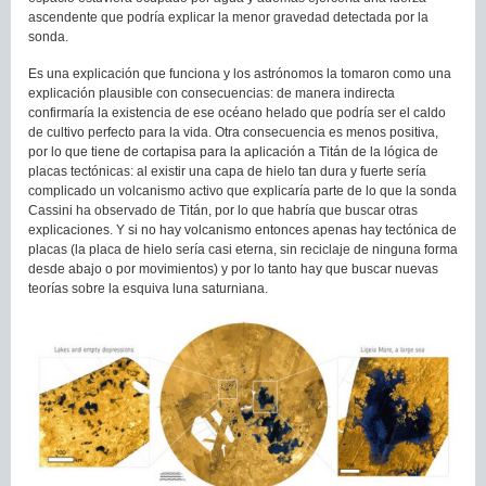
ascendente que podría explicar la menor gravedad detectada por la
sonda.
Es una explicación que funciona y los astrónomos la tomaron como una
explicación plausible con consecuencias: de manera indirecta
confirmaría la existencia de ese océano helado que podría ser el caldo
de cultivo perfecto para la vida. Otra consecuencia es menos positiva,
por lo que tiene de cortapisa para la aplicación a Titán de la lógica de
placas tectónicas: al existir una capa de hielo tan dura y fuerte sería
complicado un volcanismo activo que explicaría parte de lo que la sonda
Cassini ha observado de Titán, por lo que habría que buscar otras
explicaciones. Y si no hay volcanismo entonces apenas hay tectónica de
placas (la placa de hielo sería casi eterna, sin reciclaje de ninguna forma
desde abajo o por movimientos) y por lo tanto hay que buscar nuevas
teorías sobre la esquiva luna saturniana.