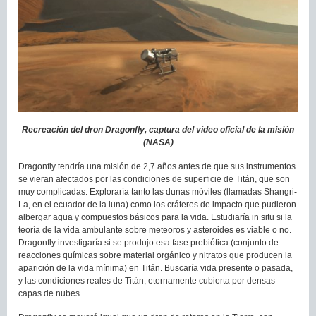
Recreación del dron Dragonfly, captura del vídeo oficial de la misión
(NASA)
Dragonfly tendría una misión de 2,7 años antes de que sus instrumentos
se vieran afectados por las condiciones de superficie de Titán, que son
muy complicadas. Exploraría tanto las dunas móviles (llamadas Shangri-
La, en el ecuador de la luna) como los cráteres de impacto que pudieron
albergar agua y compuestos básicos para la vida. Estudiaría in situ si la
teoría de la vida ambulante sobre meteoros y asteroides es viable o no.
Dragonfly investigaría si se produjo esa fase prebiótica (conjunto de
reacciones químicas sobre material orgánico y nitratos que producen la
aparición de la vida mínima) en Titán. Buscaría vida presente o pasada,
y las condiciones reales de Titán, eternamente cubierta por densas
capas de nubes.