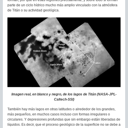
forman, por qué en esas regiones precisamente, y sobre todo si forman
parte de un ciclo hídrico mucho más amplio vinculado con la atmósfera
de Titán o su actividad geológica.
Imagen real, en blanco y negro, de los lagos de Titán (NASA-JPL-
Caltech-SSI)
También hay más lagos en otras latitudes o alrededor de los grandes,
más pequeños, en muchos casos incluso con formas irregulares o
circulares. Y depresiones profundas que sin embargo están liberadas de
líquidos. Es decir, que el proceso geológico de la superficie no se debe a