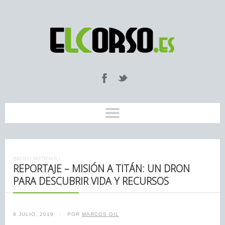
INICIO
/
NOTICIAS
/
REPORTAJE – MISIÓN A TITÁN: UN DRON
PARA DESCUBRIR VIDA Y RECURSOS
8 JULIO, 2019
/
POR
MARCOS GIL