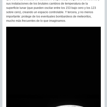
sus instalaciones de los brutales cambios de temperatura de la
superficie lunar (que pueden oscilar entre los 153 bajo cero y los 123
sobre cero), creando un espacio controlable. Y tercera, y no menos
importante: protege de los eventuales bombardeos de meteoritos,
mucho más frecuentes de lo que imaginamos.