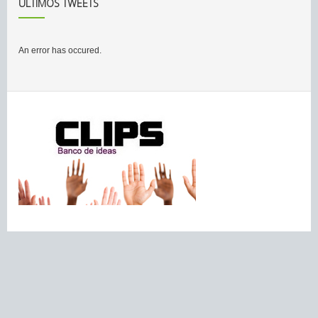
ÚLTIMOS TWEETS
An error has occured.