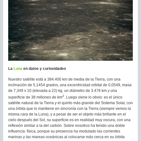
La
Luna
en datos y curiosidades
Nuestro satélite está a 384.400 km de media de la Tierra, con una
inclinación de 5,1454 grados, una excentricidad orbital de 0,0549, masa
de 7,349 x 10 (elevada a 22) kg, un diámetro de 3.476 km y una
2
superficie de 38 millones de km
. Luego viene lo obvio: es el único
satélite natural de la Tierra y el quinto más grande del Sistema Solar, con
una órbita que lo mantiene en sincronía con la Tierra (siempre vemos la
misma cara de la Luna), y a pesar de ser el objeto más brillante en el
cielo después del Sol, su superficie es en realidad muy oscura, con una
reflexión similar a la del carbón. Sobre nosotros ha tenido una doble
influencia: física, porque su presencia ha modulado las corrientes
marinas y las mareas oceánicas al colocarse más cerca en su órbita