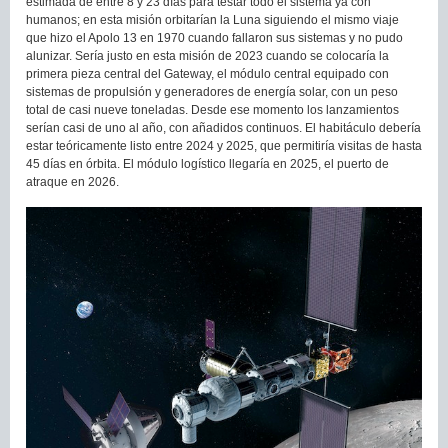
estimada de entre 8 y 23 días para testar todo el sistema ya con
humanos; en esta misión orbitarían la Luna siguiendo el mismo viaje
que hizo el Apolo 13 en 1970 cuando fallaron sus sistemas y no pudo
alunizar. Sería justo en esta misión de 2023 cuando se colocaría la
primera pieza central del Gateway, el módulo central equipado con
sistemas de propulsión y generadores de energía solar, con un peso
total de casi nueve toneladas. Desde ese momento los lanzamientos
serían casi de uno al año, con añadidos continuos. El habitáculo debería
estar teóricamente listo entre 2024 y 2025, que permitiría visitas de hasta
45 días en órbita. El módulo logístico llegaría en 2025, el puerto de
atraque en 2026.