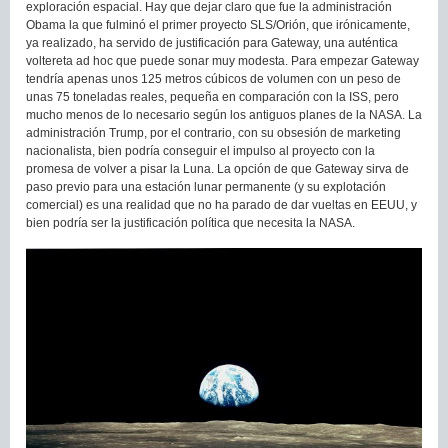
exploración espacial. Hay que dejar claro que fue la administración
Obama la que fulminó el primer proyecto SLS/Orión, que irónicamente,
ya realizado, ha servido de justificación para Gateway, una auténtica
voltereta ad hoc que puede sonar muy modesta. Para empezar Gateway
tendría apenas unos 125 metros cúbicos de volumen con un peso de
unas 75 toneladas reales, pequeña en comparación con la ISS, pero
mucho menos de lo necesario según los antiguos planes de la NASA. La
administración Trump, por el contrario, con su obsesión de marketing
nacionalista, bien podría conseguir el impulso al proyecto con la
promesa de volver a pisar la Luna. La opción de que Gateway sirva de
paso previo para una estación lunar permanente (y su explotación
comercial) es una realidad que no ha parado de dar vueltas en EEUU, y
bien podría ser la justificación política que necesita la NASA.