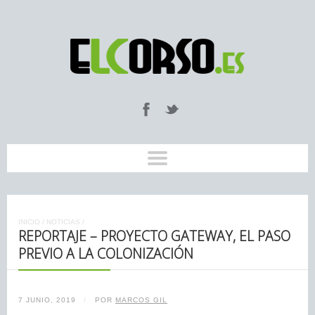
INICIO
/
NOTICIAS
/
REPORTAJE – PROYECTO GATEWAY, EL PASO
PREVIO A LA COLONIZACIÓN
7 JUNIO, 2019
/
POR
MARCOS GIL