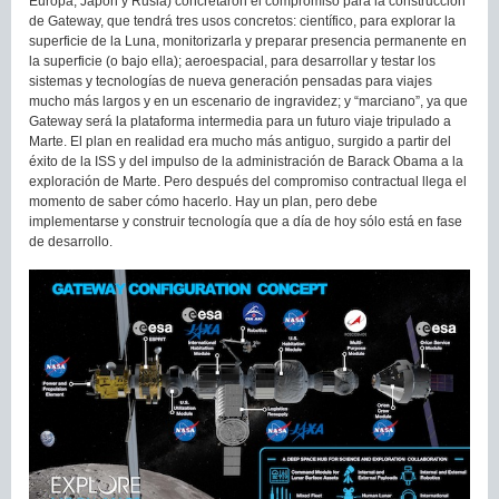
Europa, Japón y Rusia) concretaron el compromiso para la construcción
de Gateway, que tendrá tres usos concretos: científico, para explorar la
superficie de la Luna, monitorizarla y preparar presencia permanente en
la superficie (o bajo ella); aeroespacial, para desarrollar y testar los
sistemas y tecnologías de nueva generación pensadas para viajes
mucho más largos y en un escenario de ingravidez; y “marciano”, ya que
Gateway será la plataforma intermedia para un futuro viaje tripulado a
Marte. El plan en realidad era mucho más antiguo, surgido a partir del
éxito de la ISS y del impulso de la administración de Barack Obama a la
exploración de Marte. Pero después del compromiso contractual llega el
momento de saber cómo hacerlo. Hay un plan, pero debe
implementarse y construir tecnología que a día de hoy sólo está en fase
de desarrollo.