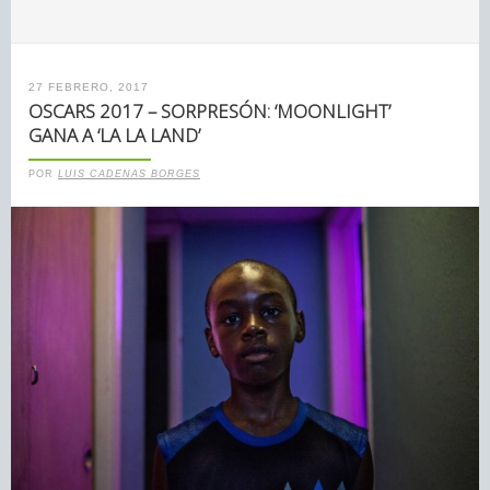
27 FEBRERO, 2017
OSCARS 2017 – SORPRESÓN: ‘MOONLIGHT’
GANA A ‘LA LA LAND’
POR
LUIS CADENAS BORGES