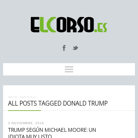
INICIO
/
NOTICIAS
/
ALL POSTS TAGGED DONALD TRUMP
3 NOVIEMBRE, 2018
TRUMP SEGÚN MICHAEL MOORE: UN
IDIOTA MUY LISTO