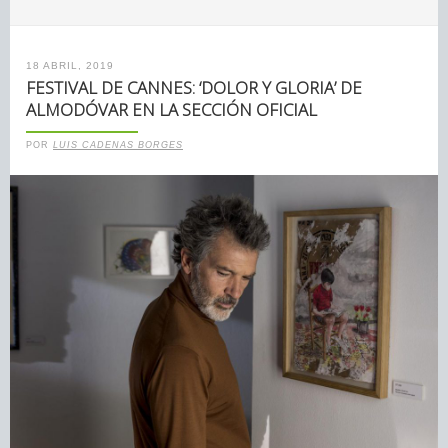
18 ABRIL, 2019
FESTIVAL DE CANNES: ‘DOLOR Y GLORIA’ DE
ALMODÓVAR EN LA SECCIÓN OFICIAL
POR
LUIS CADENAS BORGES