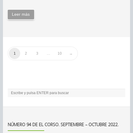
Leer más
1
2
3
…
10
NÚMERO 94 DE EL CORSO. SEPTIEMBRE – OCTUBRE 2022.