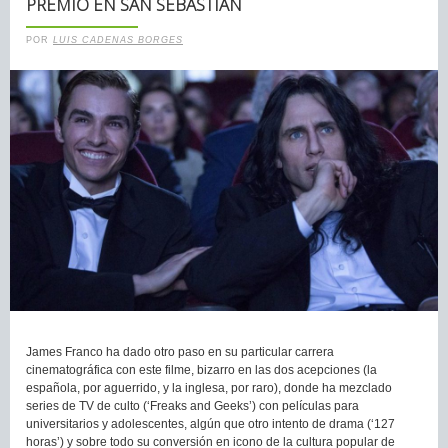
PREMIO EN SAN SEBASTIÁN
POR
LUIS CADENAS BORGES
James Franco ha dado otro paso en su particular carrera
cinematográfica con este filme, bizarro en las dos acepciones (la
española, por aguerrido, y la inglesa, por raro), donde ha mezclado
series de TV de culto (‘Freaks and Geeks’) con películas para
universitarios y adolescentes, algún que otro intento de drama (‘127
horas’) y sobre todo su conversión en icono de la cultura popular de