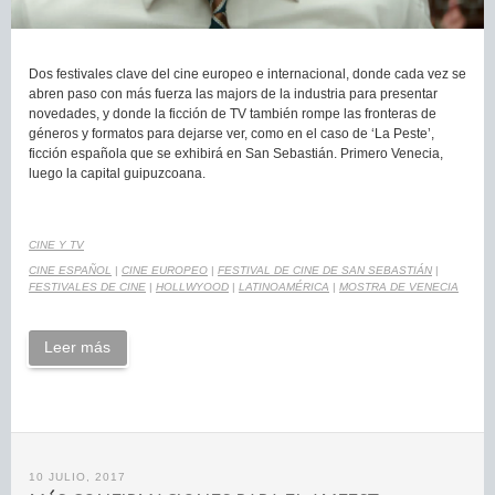
Dos festivales clave del cine europeo e internacional, donde cada vez se
abren paso con más fuerza las majors de la industria para presentar
novedades, y donde la ficción de TV también rompe las fronteras de
géneros y formatos para dejarse ver, como en el caso de ‘La Peste’,
ficción española que se exhibirá en San Sebastián. Primero Venecia,
luego la capital guipuzcoana.
CINE Y TV
CINE ESPAÑOL
|
CINE EUROPEO
|
FESTIVAL DE CINE DE SAN SEBASTIÁN
|
FESTIVALES DE CINE
|
HOLLWYOOD
|
LATINOAMÉRICA
|
MOSTRA DE VENECIA
Leer más
10 JULIO, 2017