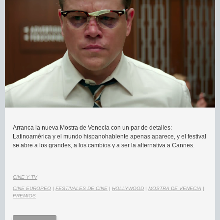
Arranca la nueva Mostra de Venecia con un par de detalles:
Latinoamérica y el mundo hispanohablente apenas aparece, y el festival
se abre a los grandes, a los cambios y a ser la alternativa a Cannes.
CINE Y TV
CINE EUROPEO
|
FESTIVALES DE CINE
|
HOLLYWOOD
|
MOSTRA DE VENECIA
|
PREMIOS