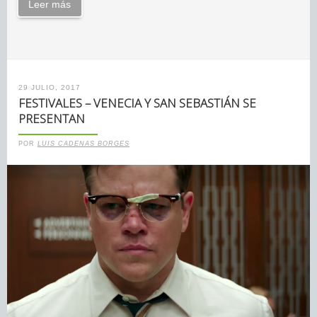
Leer más
29 JULIO, 2017
FESTIVALES – VENECIA Y SAN SEBASTIÁN SE
PRESENTAN
POR
LUIS CADENAS BORGES