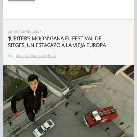
15 OCTUBRE, 2017
‘JUPITER’S MOON’ GANA EL FESTIVAL DE
SITGES, UN ESTACAZO A LA VIEJA EUROPA
POR
LUIS CADENAS BORGES