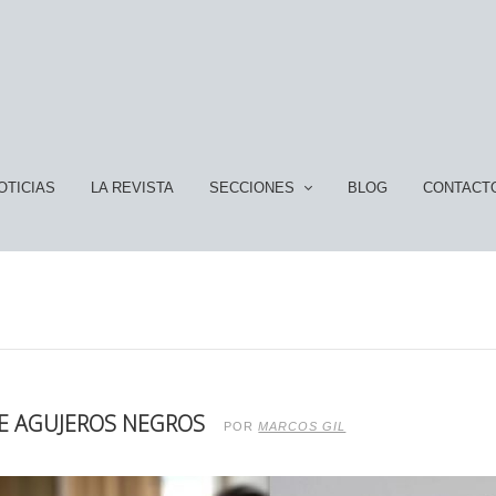
OTICIAS
LA REVISTA
SECCIONES
BLOG
CONTACT
DE AGUJEROS NEGROS
POR
MARCOS GIL