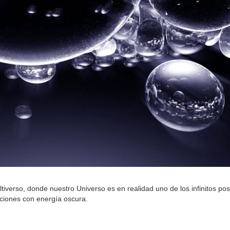
ltiverso, donde nuestro Universo es en realidad uno de los infinitos pos
ciones con energía oscura.