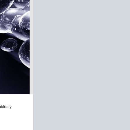
ibles y