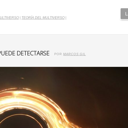
L
ULTIVERSO
|
TEORÍA DEL MULTIVERSO
|
PUEDE DETECTARSE
POR
MARCOS GIL