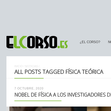
¿EL CORSO?
N
INICIO
/
NOTICIAS
/
ALL POSTS TAGGED FÍSICA TEÓRICA
7 OCTUBRE, 2020
NOBEL DE FÍSICA A LOS INVESTIGADORES 