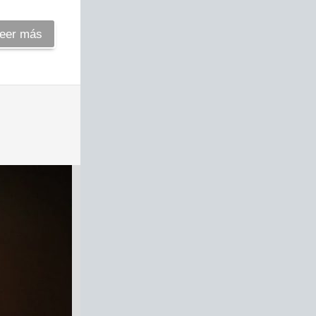
eer más