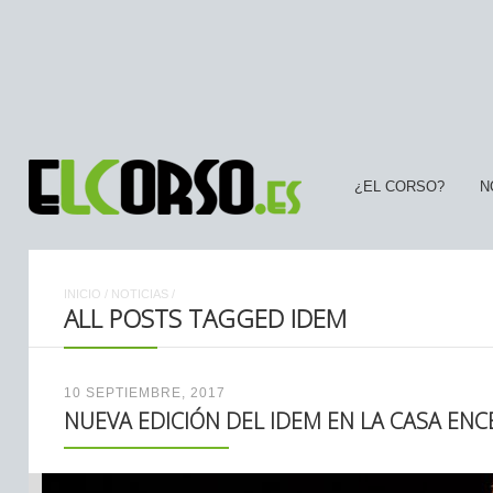
¿EL CORSO?
N
INICIO
/
NOTICIAS
/
ALL POSTS TAGGED IDEM
10 SEPTIEMBRE, 2017
NUEVA EDICIÓN DEL IDEM EN LA CASA EN