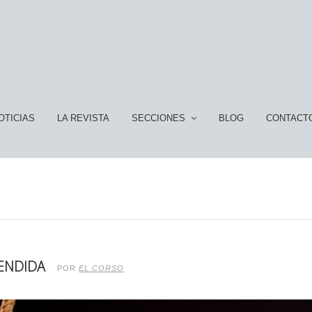
OTICIAS
LA REVISTA
SECCIONES
BLOG
CONTACT
CENDIDA
POR
EL CORSO