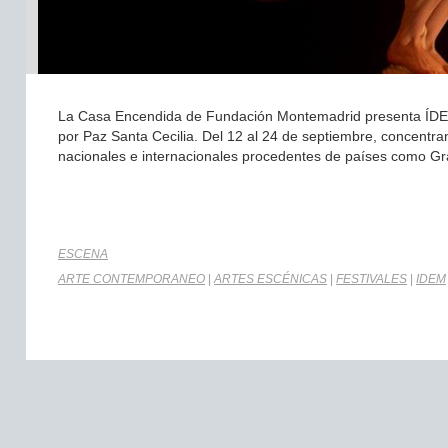
La Casa Encendida de Fundación Montemadrid presenta ÍDEM 2
por Paz Santa Cecilia. Del 12 al 24 de septiembre, concentra
nacionales e internacionales procedentes de países como Gra
ESCENA
ARTE CONTEMPORANEO
|
ARTES ESCÉNICAS
|
FESTIVALES
|
IDEM