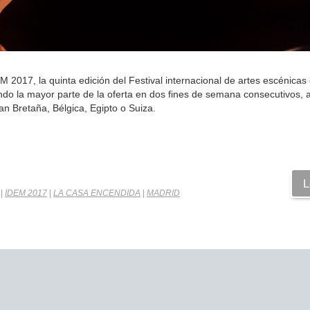
017, la quinta edición del Festival internacional de artes escénicas
ndo la mayor parte de la oferta en dos fines de semana consecutivos, a
n Bretaña, Bélgica, Egipto o Suiza.
L
|
IDEM 2017
|
LA CASA ENCENDIDA
|
MADRID