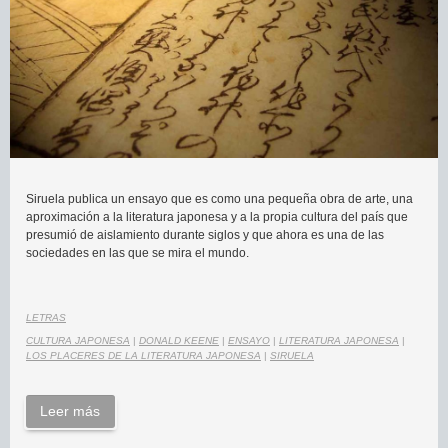
Siruela publica un ensayo que es como una pequeña obra de arte, una
aproximación a la literatura japonesa y a la propia cultura del país que
presumió de aislamiento durante siglos y que ahora es una de las
sociedades en las que se mira el mundo.
LETRAS
CULTURA JAPONESA
|
DONALD KEENE
|
ENSAYO
|
LITERATURA JAPONESA
|
LOS PLACERES DE LA LITERATURA JAPONESA
|
SIRUELA
Leer más