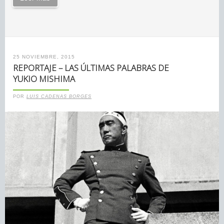
25 NOVIEMBRE, 2015
REPORTAJE – LAS ÚLTIMAS PALABRAS DE
YUKIO MISHIMA
POR
LUIS CADENAS BORGES