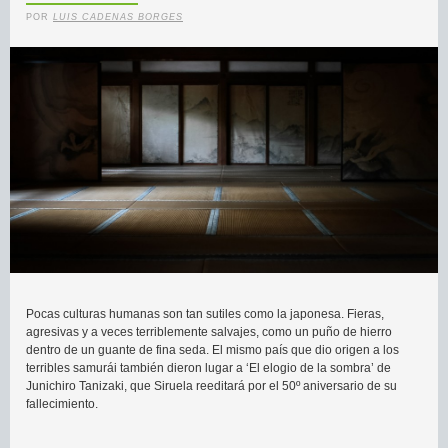
POR
LUIS CADENAS BORGES
Pocas culturas humanas son tan sutiles como la japonesa. Fieras,
agresivas y a veces terriblemente salvajes, como un puño de hierro
dentro de un guante de fina seda. El mismo país que dio origen a los
terribles samurái también dieron lugar a ‘El elogio de la sombra’ de
Junichiro Tanizaki, que Siruela reeditará por el 50º aniversario de su
fallecimiento.