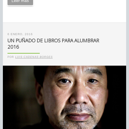
Leer más
6 ENERO, 2016
UN PUÑADO DE LIBROS PARA ALUMBRAR
2016
POR
LUIS CADENAS BORGES