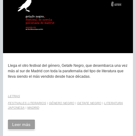
Llega el otro festival del género, Getafe Negro, que desembarca una vez
más al sur de Madrid con toda la parafernalia del tipo de literatura que
lleva siendo el más vendido desde hace décadas.
LETRAS
FESTIVALES LITERARIOS
|
GÉNERO NEGRO
|
GETAFE NEGRO
|
LITERATURA
JAPONESA
|
MADRID
Leer más