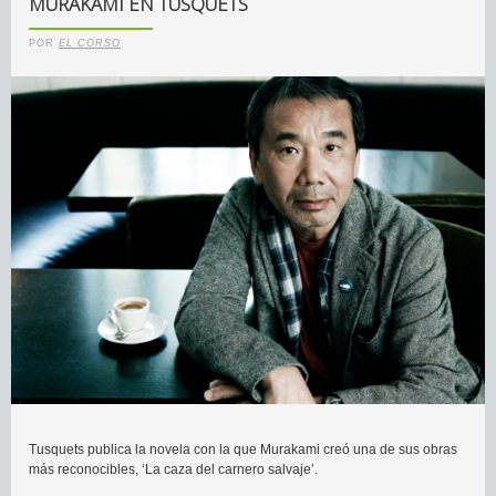
MURAKAMI EN TUSQUETS
POR
EL CORSO
Tusquets publica la novela con la que Murakami creó una de sus obras
más reconocibles, ‘La caza del carnero salvaje’.