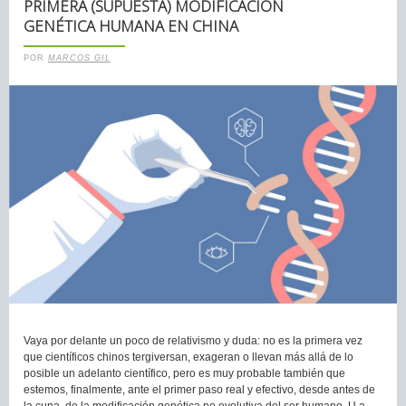
PRIMERA (SUPUESTA) MODIFICACIÓN
GENÉTICA HUMANA EN CHINA
POR
MARCOS GIL
Vaya por delante un poco de relativismo y duda: no es la primera vez
que científicos chinos tergiversan, exageran o llevan más allá de lo
posible un adelanto científico, pero es muy probable también que
estemos, finalmente, ante el primer paso real y efectivo, desde antes de
la cuna, de la modificación genética no evolutiva del ser humano. U a