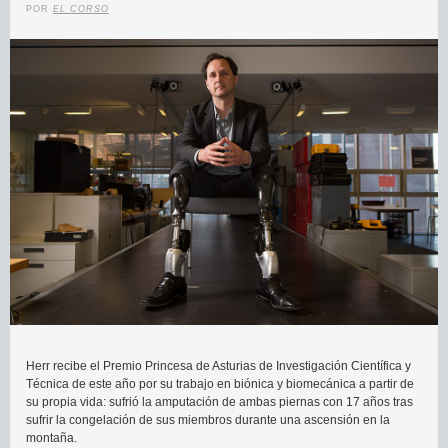
POR
EL CORSO
Herr recibe el Premio Princesa de Asturias de Investigación Científica y
Técnica de este año por su trabajo en biónica y biomecánica a partir de
su propia vida: sufrió la amputación de ambas piernas con 17 años tras
sufrir la congelación de sus miembros durante una ascensión en la
montaña.