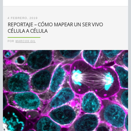
4 FEBRERO, 2019
REPORTAJE – CÓMO MAPEAR UN SER VIVO
CÉLULA A CÉLULA
POR
MARCOS GIL