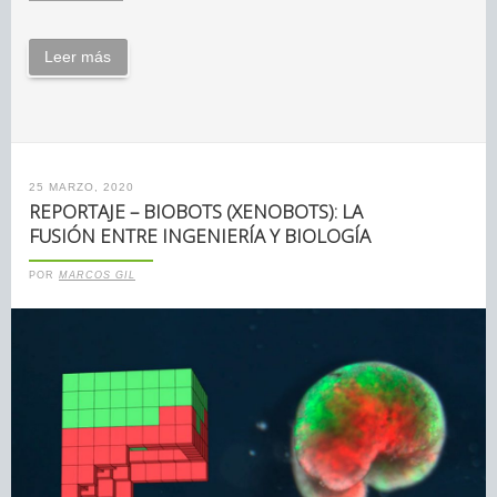
Leer más
25 MARZO, 2020
REPORTAJE – BIOBOTS (XENOBOTS): LA
FUSIÓN ENTRE INGENIERÍA Y BIOLOGÍA
POR
MARCOS GIL