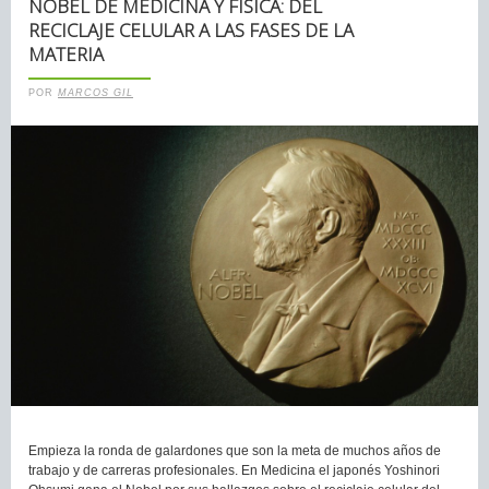
NOBEL DE MEDICINA Y FÍSICA: DEL
RECICLAJE CELULAR A LAS FASES DE LA
MATERIA
POR
MARCOS GIL
Empieza la ronda de galardones que son la meta de muchos años de
trabajo y de carreras profesionales. En Medicina el japonés Yoshinori