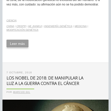
vez más, con cuidado: su afirmación aún no se ha podido demostrar.
CIENCIA
CHINA
|
CRISPR
|
HE JIANKUI
|
INGENIERÍA GENÉTICA
|
MEDICINA
|
MODIFICACIÓN GENÉTICA
Leer más
7 OCTUBRE, 2018
LOS NOBEL DE 2018: DE MANIPULAR LA
LUZ A LA GUERRA CONTRA EL CÁNCER
POR
MARCOS GIL