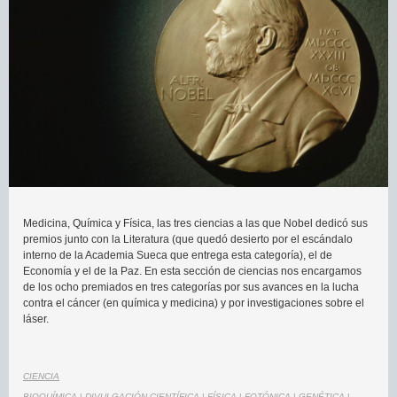
Medicina, Química y Física, las tres ciencias a las que Nobel dedicó sus
premios junto con la Literatura (que quedó desierto por el escándalo
interno de la Academia Sueca que entrega esta categoría), el de
Economía y el de la Paz. En esta sección de ciencias nos encargamos
de los ocho premiados en tres categorías por sus avances en la lucha
contra el cáncer (en química y medicina) y por investigaciones sobre el
láser.
CIENCIA
BIOQUÍMICA
|
DIVULGACIÓN CIENTÍFICA
|
FÍSICA
|
FOTÓNICA
|
GENÉTICA
|