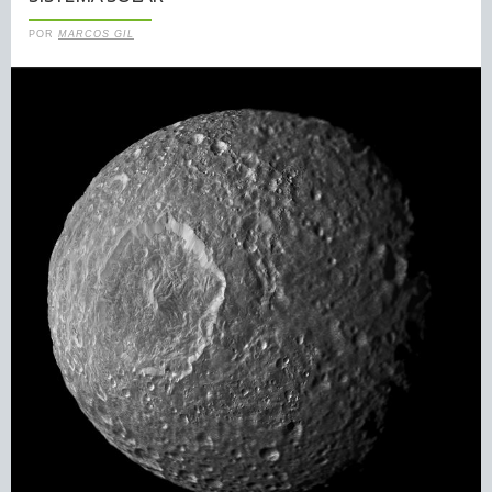
POR
MARCOS GIL