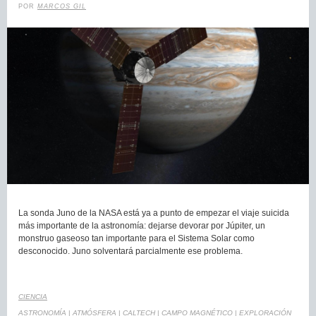
POR
MARCOS GIL
La sonda Juno de la NASA está ya a punto de empezar el viaje suicida
más importante de la astronomía: dejarse devorar por Júpiter, un
monstruo gaseoso tan importante para el Sistema Solar como
desconocido. Juno solventará parcialmente ese problema.
CIENCIA
ASTRONOMÍA
|
ATMÓSFERA
|
CALTECH
|
CAMPO MAGNÉTICO
|
EXPLORACIÓN