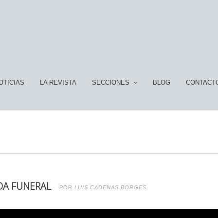
OTICIAS
LA REVISTA
SECCIONES
BLOG
CONTACT
DA FUNERAL
POR
LUIS CADENAS BORGES