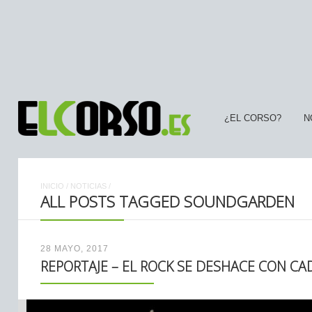
¿EL CORSO?
N
INICIO
/
NOTICIAS
/
ALL POSTS TAGGED SOUNDGARDEN
28 MAYO, 2017
REPORTAJE – EL ROCK SE DESHACE CON CA