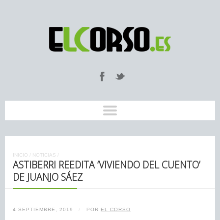
INICIO
/
NOTICIAS
/
ASTIBERRI REEDITA ‘VIVIENDO DEL CUENTO’
DE JUANJO SÁEZ
4 SEPTIEMBRE, 2019
/
POR
EL CORSO