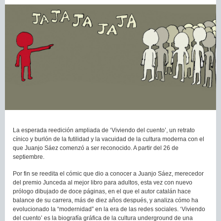
La esperada reedición ampliada de ‘Viviendo del cuento’, un retrato
cínico y burlón de la futilidad y la vacuidad de la cultura moderna con el
que Juanjo Sáez comenzó a ser reconocido. A partir del 26 de
septiembre.
Por fin se reedita el cómic que dio a conocer a Juanjo Sáez, merecedor
del premio Junceda al mejor libro para adultos, esta vez con nuevo
prólogo dibujado de doce páginas, en el que el autor catalán hace
balance de su carrera, más de diez años después, y analiza cómo ha
evolucionado la “modernidad” en la era de las redes sociales. ‘Viviendo
del cuento’ es la biografía gráfica de la cultura underground de una