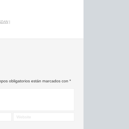
SDAN
|
pos obligatorios están marcados con
*