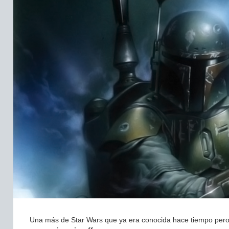
Una más de Star Wars que ya era conocida hace tiempo pe