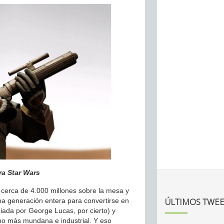
ra Star Wars
 cerca de 4.000 millones sobre la mesa y
ÚLTIMOS TWEE
una generación entera para convertirse en
iada por George Lucas, por cierto) y
ho más mundana e industrial. Y eso