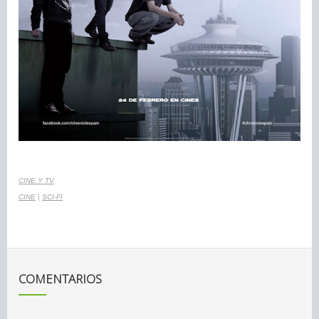
CINE Y TV
CINE
|
SCI-FI
COMENTARIOS