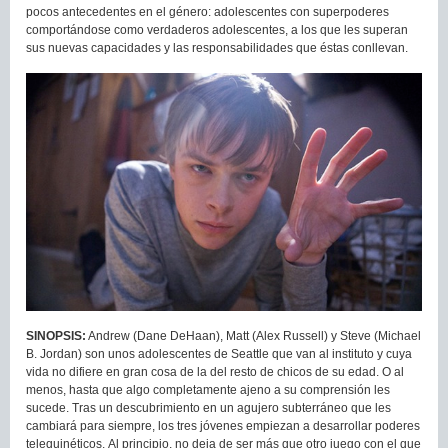
pocos antecedentes en el género: adolescentes con superpoderes
comportándose como verdaderos adolescentes, a los que les superan
sus nuevas capacidades y las responsabilidades que éstas conllevan.
SINOPSIS:
Andrew (Dane DeHaan), Matt (Alex Russell) y Steve (Michael
B. Jordan) son unos adolescentes de Seattle que van al instituto y cuya
vida no difiere en gran cosa de la del resto de chicos de su edad. O al
menos, hasta que algo completamente ajeno a su comprensión les
sucede. Tras un descubrimiento en un agujero subterráneo que les
cambiará para siempre, los tres jóvenes empiezan a desarrollar poderes
telequinéticos. Al principio, no deja de ser más que otro juego con el que