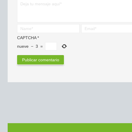
CAPTCHA
*
nueve
−
3
=