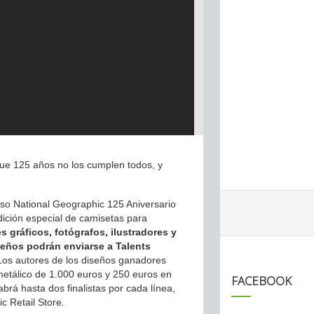
ue 125 años no los cumplen todos, y
rso National Geographic 125 Aniversario
dición especial de camisetas para
 gráficos, fotógrafos, ilustradores y
eños podrán enviarse a Talents
 Los autores de los diseños ganadores
 metálico de 1.000 euros y 250 euros en
FACEBOOK
brá hasta dos finalistas por cada línea,
c Retail Store
.