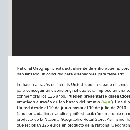
National Geographic está actualmente de enhorabuena, porq
han lanzado un concurso para diseñadores para festejarlo.
Lo hacen a través de Talents United, que ha creado el concu
para conseguir un diseño original que será impreso un una e
conmemorar los 125 años.
Pueden presentarse diseñadores
creativos a través de las bases del premio (
aquí
).
Los dis
United desde el 10 de junio hasta el 10 de julio de 2013
.
(uno por cada línea: adultos y niños) recibirán un premio en
producto de la National Geographic Retail Store. Asimismo, ha
que recibirán 125 euros
en producto de la National Geographi