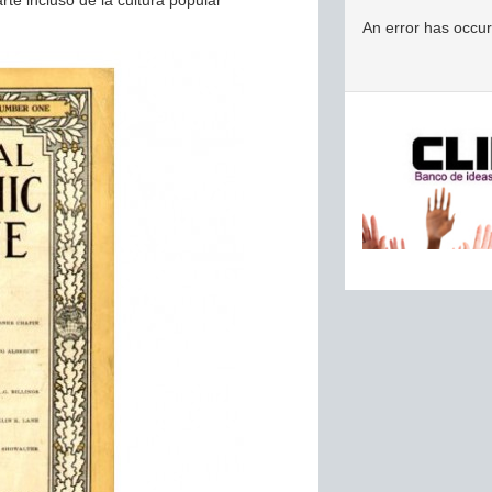
te incluso de la cultura popular
An error has occu