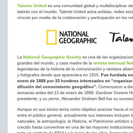
Talents United
es una comunidad global y multidisciplinar d
talento con el mundo. Talents United aúna artistas, redes so
vínculo por medio de la colaboración y participación en los 
La
National Geographic Society
es una de las organizacion
grandes del mundo, y casa madre de la
revista mensual Na
legendarias de la historia de la comunicación y ventana abie
y fotógrafos desde que apareciera en 1915.
Fue fundada en
enero de 1888 por 33 hombres interesados en “organizar 
difusión del conocimiento geográfico”.
Comenzaron a discu
semanas antes del 13 de enero de 1888. Gardiner Greene Hu
presidente, y su yerno, Alexander Graham Bell fue su suceso
Aunque en sus inicios tenía como objetivo avanzar hacia el c
entre el público general, actualmente sus intereses incluyen l
naturales, la antropología, la Historia, el Patrimonio artístic
crecido hasta convertirse en una de las mayores instituciones