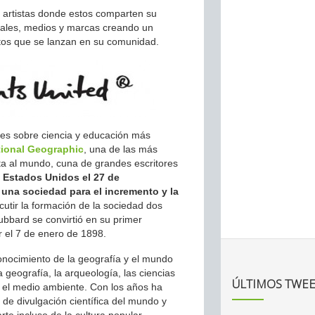
e artistas donde estos comparten su
ciales, medios y marcas creando un
retos que se lanzan en su comunidad.
es sobre ciencia y educación más
tional Geographic
, una de las más
rta al mundo, cuna de grandes escritores
 Estados Unidos el 27 de
una sociedad para el incremento y la
tir la formación de la sociedad dos
bbard se convirtió en su primer
r el 7 de enero de 1898.
onocimiento de la geografía y el mundo
a geografía, la arqueología, las ciencias
ÚLTIMOS TWEE
o y el medio ambiente. Con los años ha
 de divulgación científica del mundo y