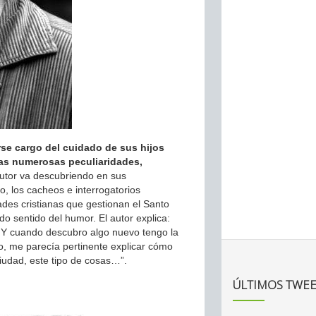
rse cargo del cuidado de sus hijos
 las numerosas peculiaridades,
utor va descubriendo en sus
o, los cacheos e interrogatorios
ades cristianas que gestionan el Santo
o sentido del humor. El autor explica:
Y cuando descubro algo nuevo tengo la
lo, me parecía pertinente explicar cómo
ciudad, este tipo de cosas…”.
ÚLTIMOS TWEE