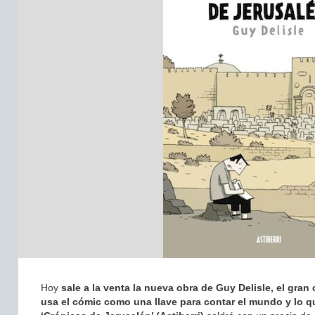
Hoy
sale a la venta la nueva obra de Guy Delisle, el gran
usa el cómic como una llave para contar el mundo y lo q