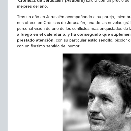
‘Crónicas de Jerusalén’ (Astiberri)
saldrá con un precio de 
mejores del año.
Tras un año en Jerusalén acompañando a su pareja, miembro
nos ofrece en Crónicas de Jerusalén, una de las novelas grá
personal visión de uno de los conflictos más enquistados de l
a fuego en el calendario, y ha conseguido que suplement
prestado atención
, con su particular estilo sencillo, bicolor 
con un finísimo sentido del humor.