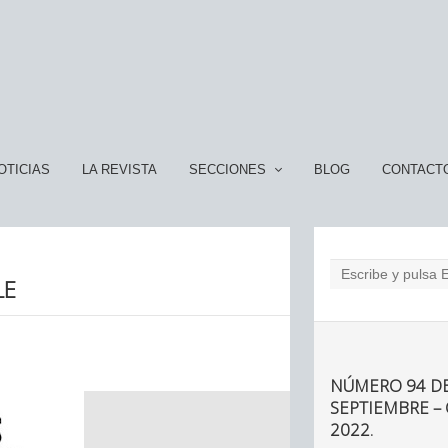
OTICIAS
LA REVISTA
SECCIONES
BLOG
CONTACT
LE
NÚMERO 94 DE
SEPTIEMBRE –
2022.