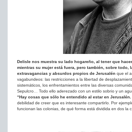
Delisle nos muestra su lado hogareño, al tener que hace
mientras su mujer está fuera, pero también, sobre todo,
extravagancias y absurdos propios de Jerusalén
que el a
vagabundeos: las restricciones a la libertad de desplazamient
sistemáticos, los enfrentamientos entre las diversas comunid
Sepulcro… Todo ello aderezado con un estilo sobrio y un agud
“Hay cosas que sólo he entendido al estar en Jerusalén.
debilidad de creer que es interesante compartirlo. Por ejemp
funcionan las colonias, de qué forma está dividida en dos la 