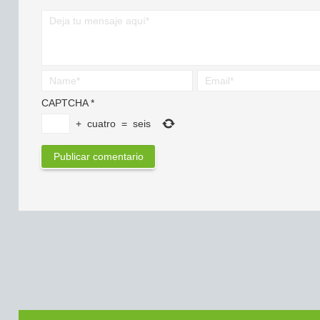
CAPTCHA
*
+
cuatro
=
seis