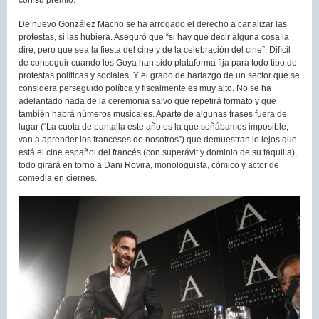
con su premio.
De nuevo González Macho se ha arrogado el derecho a canalizar las
protestas, si las hubiera. Aseguró que “si hay que decir alguna cosa la
diré, pero que sea la fiesta del cine y de la celebración del cine”. Difícil
de conseguir cuando los Goya han sido plataforma fija para todo tipo de
protestas políticas y sociales. Y el grado de hartazgo de un sector que se
considera perseguido política y fiscalmente es muy alto. No se ha
adelantado nada de la ceremonia salvo que repetirá formato y que
también habrá números musicales. Aparte de algunas frases fuera de
lugar (“La cuota de pantalla este año es la que soñábamos imposible,
van a aprender los franceses de nosotros”) que demuestran lo lejos que
está el cine español del francés (con superávit y dominio de su taquilla),
todo girará en torno a Dani Rovira, monologuista, cómico y actor de
comedia en ciernes.