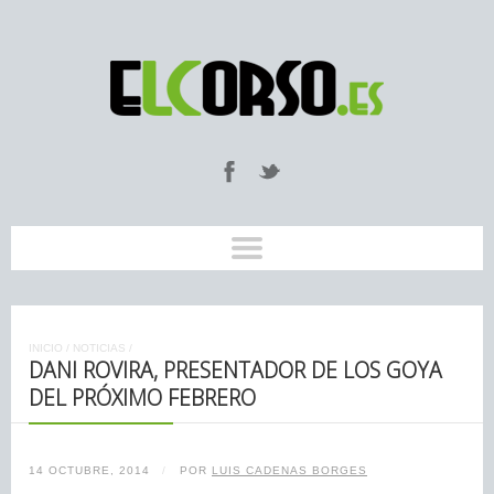
INICIO
/
NOTICIAS
/
DANI ROVIRA, PRESENTADOR DE LOS GOYA
DEL PRÓXIMO FEBRERO
14 OCTUBRE, 2014
/
POR
LUIS CADENAS BORGES