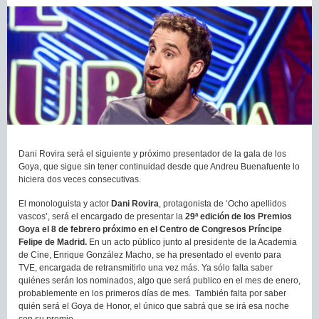
Dani Rovira será el siguiente y próximo presentador de la gala de los
Goya, que sigue sin tener continuidad desde que Andreu Buenafuente lo
hiciera dos veces consecutivas.
El monologuista y actor
Dani Rovira
, protagonista de ‘Ocho apellidos
vascos’, será el encargado de presentar la
29ª edición de los Premios
Goya el 8 de febrero próximo en el Centro de Congresos Príncipe
Felipe de Madrid.
En un acto público junto al presidente de la Academia
de Cine, Enrique González Macho, se ha presentado el evento para
TVE, encargada de retransmitirlo una vez más. Ya sólo falta saber
quiénes serán los nominados, algo que será publico en el mes de enero,
probablemente en los primeros días de mes. También falta por saber
quién será el Goya de Honor, el único que sabrá que se irá esa noche