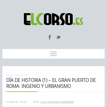
INICIO
/
NOTICIAS
/
DÍA DE HISTORIA (1) – EL GRAN PUERTO DE
ROMA: INGENIO Y URBANISMO
11 MAYO, 2014
/
POR
LUIS CADENAS BORGES