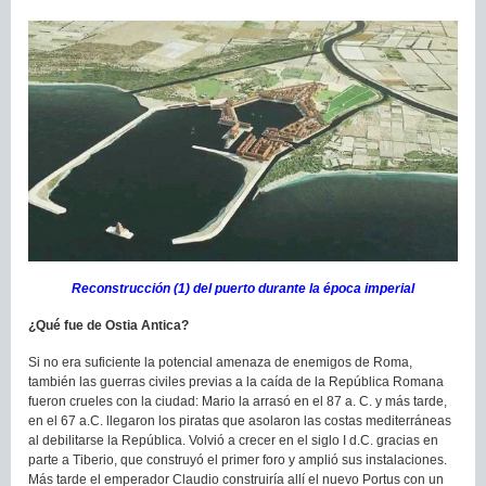
Reconstrucción (1) del puerto durante la época imperial
¿Qué fue de Ostia Antica?
Si no era suficiente la potencial amenaza de enemigos de Roma,
también las guerras civiles previas a la caída de la República Romana
fueron crueles con la ciudad: Mario la arrasó en el 87 a. C. y más tarde,
en el 67 a.C. llegaron los piratas que asolaron las costas mediterráneas
al debilitarse la República. Volvió a crecer en el siglo I d.C. gracias en
parte a Tiberio, que construyó el primer foro y amplió sus instalaciones.
Más tarde el emperador Claudio construiría allí el nuevo Portus con un