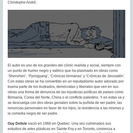
Christophe André.
El autor es uno de los grandes del cómic realista y social, siempre con
un punto de humor negro y satírico que ha plasmado en obras como
‘Shenzhen’, ‘Pyongyang’, ‘Crónicas birmanas’ y ‘Crónicas de Jerusalén’.
Con estas obras se ha convertido en un reputadísimo autor adorado por
buena parte de los ilustrados, demócratas y liberales que ven en sus
obras una forma de denuncia de las injusticias políticas de países como
Birmania, Corea del Norte, China o el conflicto palestino. Y en estas va y
se descuelga con dos obras geniales sobre la puñeta de ser padre, las
renuncias personales en favor de los hijos, la resistencia a las mismas y
la comedia negra de ser padre.
Guy Delisle
nació en 1966 en Quebec. Una vez culminados sus
estudios de artes plásticas en Sainte-Foy y en Toronto, comienza a