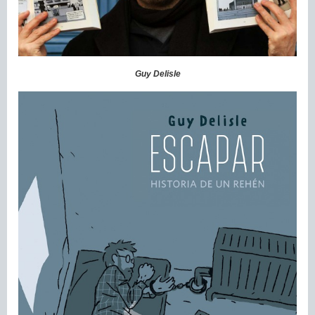
Guy Delisle