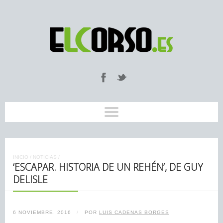
INICIO
/
NOTICIAS
/
‘ESCAPAR. HISTORIA DE UN REHÉN’, DE GUY
DELISLE
6 NOVIEMBRE, 2016
/
POR
LUIS CADENAS BORGES