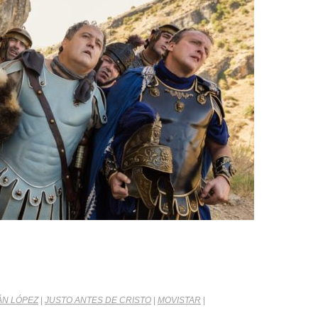
ÁN LÓPEZ
|
JUSTO ANTES DE CRISTO
|
MOVISTAR
|