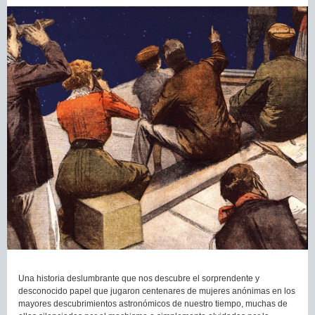
Una historia deslumbrante que nos descubre el sorprendente y
desconocido papel que jugaron centenares de mujeres anónimas en los
mayores descubrimientos astronómicos de nuestro tiempo, muchas de