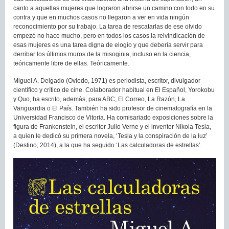
canto a aquellas mujeres que lograron abrirse un camino con todo en su
contra y que en muchos casos no llegaron a ver en vida ningún
reconocimiento por su trabajo. La tarea de rescatarlas de ese olvido
empezó no hace mucho, pero en todos los casos la reivindicación de
esas mujeres es una tarea digna de elogio y que debería servir para
derribar los últimos muros de la misoginia, incluso en la ciencia,
teóricamente libre de ellas. Teóricamente.
Miguel A. Delgado (Oviedo, 1971) es periodista, escritor, divulgador
científico y crítico de cine. Colaborador habitual en El Español, Yorokobu
y Quo, ha escrito, además, para ABC, El Correo, La Razón, La
Vanguardia o El País. También ha sido profesor de cinematografía en la
Universidad Francisco de Vitoria. Ha comisariado exposiciones sobre la
figura de Frankenstein, el escritor Julio Verne y el inventor Nikola Tesla,
a quien le dedicó su primera novela, ‘Tesla y la conspiración de la luz’
(Destino, 2014), a la que ha seguido ‘Las calculadoras de estrellas’.