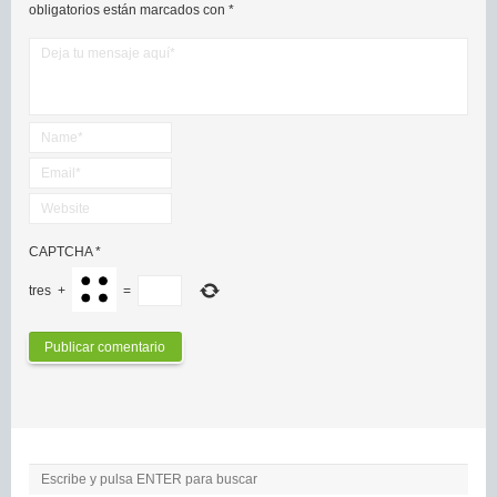
obligatorios están marcados con
*
CAPTCHA
*
tres
+
=