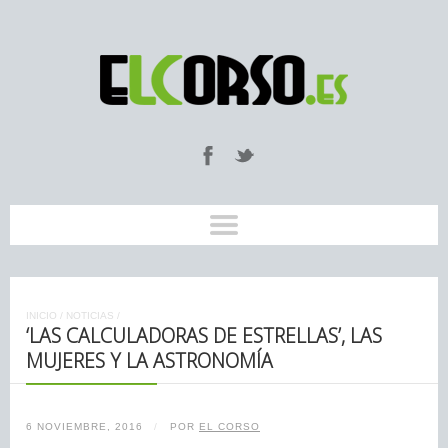
INICIO
/
NOTICIAS
/
‘LAS CALCULADORAS DE ESTRELLAS’, LAS
MUJERES Y LA ASTRONOMÍA
6 NOVIEMBRE, 2016
/
POR
EL CORSO