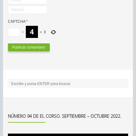
CAPTCHA
*
−
=
3
NÚMERO 94 DE EL CORSO. SEPTIEMBRE – OCTUBRE 2022.