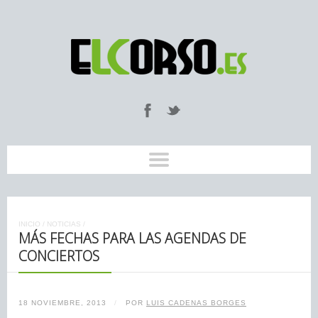
INICIO
/
NOTICIAS
/
MÁS FECHAS PARA LAS AGENDAS DE
CONCIERTOS
18 NOVIEMBRE, 2013
/
POR
LUIS CADENAS BORGES