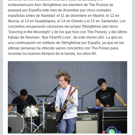
norteamericano Ken Stringfellow (ex miembro de The Posies) se
paseará por España este mes de diciembre por cinco ciudades
españolas antes de Navidad: el 11 de diciembre en Madrid, el 12 en
Murcia, el 13 en Guadalajara, el 14 en Oviedo y el 15 en Santander. Los
conciertos recuperarán canciones del propio Stringfellow (del disco
‘Dancing in the Moonlight’ y de los que hizo con The Poises), y del último
trabajo de Neuman, ‘Bye Fear/Hi Love’, de este mismo año. La gira es
una continuación en solitario de Stringfellow por España, ya que en las
últimas semanas ha ofrecido varios conciertos con The Poises para
recordar los buenos tiempos de la banda, los años 90.