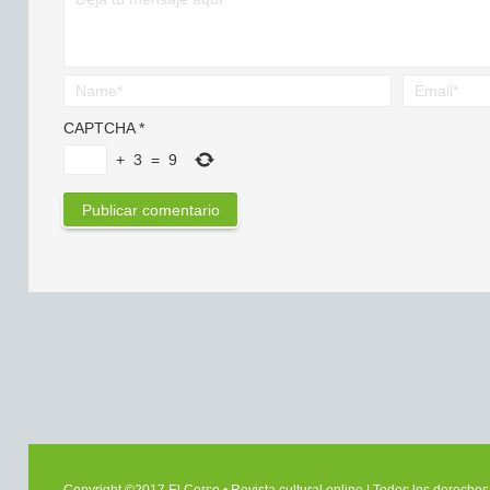
CAPTCHA
*
+
3
=
9