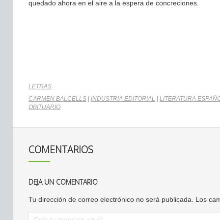
quedado ahora en el aire a la espera de concreciones.
LETRAS
CARMEN BALCELLS
|
INDUSTRIA EDITORIAL
|
LITERATURA ESPAÑ
OBITUARIO
COMENTARIOS
DEJA UN COMENTARIO
Tu dirección de correo electrónico no será publicada.
Los cam