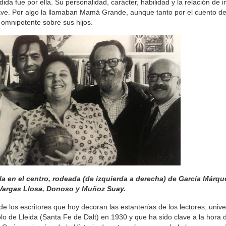
da fue por ella. Su personalidad, carácter, habilidad y la relación de 
lave. Por algo la llamaban Mamá Grande, aunque tanto por el cuento d
omnipotente sobre sus hijos.
la en el centro, rodeada (de izquierda a derecha) de García Márqu
Vargas Llosa, Donoso y Muñoz Suay.
 los escritores que hoy decoran las estanterías de los lectores, unive
lo de Lleida (Santa Fe de Dalt) en 1930 y que ha sido clave a la hora 