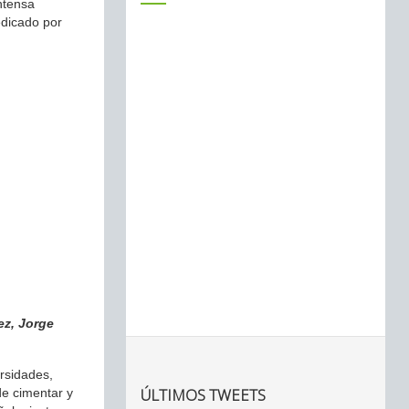
intensa
edicado por
ez, Jorge
rsidades,
ÚLTIMOS TWEETS
de cimentar y