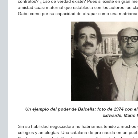
contratos? ¿Eso de verdad existe? Pues si existe en gran medi
amistad cuasi maternal que establecía con los autores fue c
Gabo como por su capacidad de atrapar como una matriarca 
Un ejemplo del poder de Balcells: foto de 1974 con el
Edwards, Mario 
Sin su habilidad negociadora no habríamos tenido a muchos de
colegios y antologías. Una catalana de pro nacida en un pueb