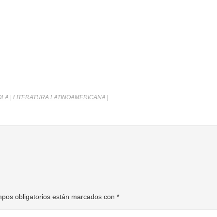
OLA
|
LITERATURA LATINOAMERICANA
|
pos obligatorios están marcados con
*