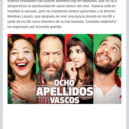
buenos resultados han puesto alfombra roja en Mediaset, que no va a
desperdiciar la oportunidad de sacar dinero del cine. Todavía está en
mantilla la secuela, pero se mantienen ambos guionistas y el director,
Martínez Lázaro, que después de vivir una época dorada en los 80 y
parte de los 90 como miembro de la mal llamada “comedia madrileña”
ha regresado por la puerta grande.