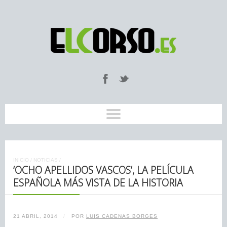
INICIO
/
NOTICIAS
/
‘OCHO APELLIDOS VASCOS’, LA PELÍCULA
ESPAÑOLA MÁS VISTA DE LA HISTORIA
21 ABRIL, 2014
/
POR
LUIS CADENAS BORGES