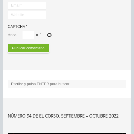
CAPTCHA
*
cinco
−
=
1
NÚMERO 94 DE EL CORSO. SEPTIEMBRE – OCTUBRE 2022.