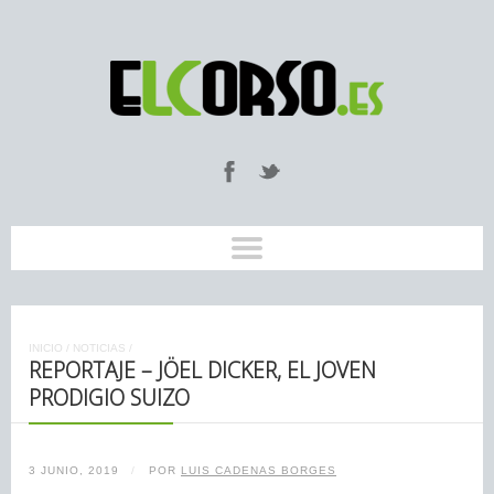
INICIO
/
NOTICIAS
/
REPORTAJE – JÖEL DICKER, EL JOVEN
PRODIGIO SUIZO
3 JUNIO, 2019
/
POR
LUIS CADENAS BORGES