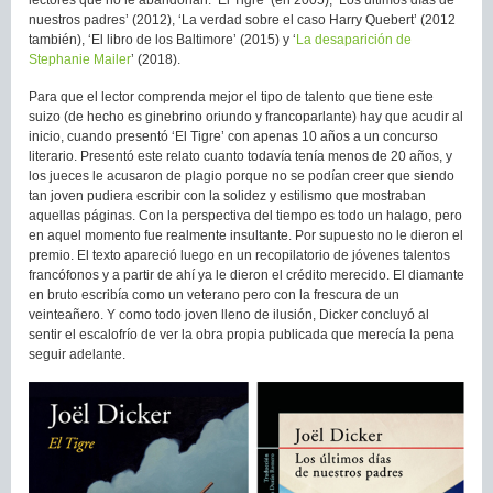
nuestros padres’ (2012), ‘La verdad sobre el caso Harry Quebert’ (2012
también), ‘El libro de los Baltimore’ (2015) y ‘
La desaparición de
Stephanie Mailer
’ (2018).
Para que el lector comprenda mejor el tipo de talento que tiene este
suizo (de hecho es ginebrino oriundo y francoparlante) hay que acudir al
inicio, cuando presentó ‘El Tigre’ con apenas 10 años a un concurso
literario. Presentó este relato cuanto todavía tenía menos de 20 años, y
los jueces le acusaron de plagio porque no se podían creer que siendo
tan joven pudiera escribir con la solidez y estilismo que mostraban
aquellas páginas. Con la perspectiva del tiempo es todo un halago, pero
en aquel momento fue realmente insultante. Por supuesto no le dieron el
premio. El texto apareció luego en un recopilatorio de jóvenes talentos
francófonos y a partir de ahí ya le dieron el crédito merecido. El diamante
en bruto escribía como un veterano pero con la frescura de un
veinteañero. Y como todo joven lleno de ilusión, Dicker concluyó al
sentir el escalofrío de ver la obra propia publicada que merecía la pena
seguir adelante.