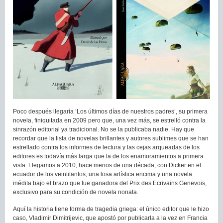
Poco después llegaría ‘Los últimos días de nuestros padres’, su primera
novela, finiquitada en 2009 pero que, una vez más, se estrelló contra la
sinrazón editorial ya tradicional. No se la publicaba nadie. Hay que
recordar que la lista de novelas brillantes y autores sublimes que se han
estrellado contra los informes de lectura y las cejas arqueadas de los
editores es todavía más larga que la de los enamoramientos a primera
vista. Llegamos a 2010, hace menos de una década, con Dicker en el
ecuador de los veintitantos, una losa artística encima y una novela
inédita bajo el brazo que fue ganadora del Prix des Ecrivains Genevois,
exclusivo para su condición de novela nonata.
Aquí la historia tiene forma de tragedia griega: el único editor que le hizo
caso, Vladimir Dimitrijevic, que apostó por publicarla a la vez en Francia