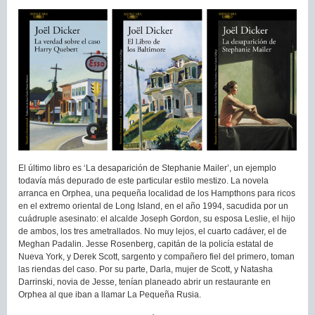
El último libro es ‘La desaparición de Stephanie Mailer’, un ejemplo
todavía más depurado de este particular estilo mestizo. La novela
arranca en Orphea, una pequeña localidad de los Hampthons para ricos
en el extremo oriental de Long Island, en el año 1994, sacudida por un
cuádruple asesinato: el alcalde Joseph Gordon, su esposa Leslie, el hijo
de ambos, los tres ametrallados. No muy lejos, el cuarto cadáver, el de
Meghan Padalin. Jesse Rosenberg, capitán de la policía estatal de
Nueva York, y Derek Scott, sargento y compañero fiel del primero, toman
las riendas del caso. Por su parte, Darla, mujer de Scott, y Natasha
Darrinski, novia de Jesse, tenían planeado abrir un restaurante en
Orphea al que iban a llamar La Pequeña Rusia.