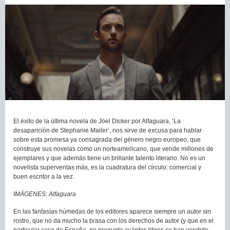
El éxito de la última novela de Jöel Dicker por Alfaguara, ‘La
desaparición de Stephanie Mailer’, nos sirve de excusa para hablar
sobre esta promesa ya consagrada del género negro europeo, que
construye sus novelas como un norteamericano, que vende millones de
ejemplares y que además tiene un brillante talento literario. No es un
novelista superventas más, es la cuadratura del círculo: comercial y
buen escritor a la vez.
IMÁGENES: Alfaguara
En las fantasías húmedas de los editores aparece siempre un autor sin
rostro, que no da mucho la brasa con los derechos de autor (y que en el
particular caso de España, no pregunta cuántos libros se han vendido