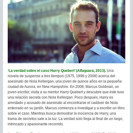
‘La verdad sobre el caso Harry Quebert’ (Alfaguara, 2013).
Una
novela de suspense a tres tiempos (1975, 1998 y 2008) acerca del
asesinato de Nola Kellergan, una joven de quince años en la pequeña
ciudad de Aurora, en New Hampshire. En 2008, Marcus Goldman, un
joven escritor, visita a su mentor Harry Quebert y descubre que éste tuvo
una relación secreta con Nola Kellergan. Poco después, Harry es
arrestado y acusado de asesinato al encontrarse el cadáver de Nola
enterrado en su jardín. Marcus comienza a investigar y a escribir un libro
sobre el caso. Mientras busca demostrar la inocencia de Harry, una
trama de secretos sale a la luz. La verdad solo llega al final de un largo,
intrincado y apasionante recorrido.