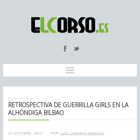
INICIO
/
NOTICIAS
/
RETROSPECTIVA DE GUERRILLA GIRLS EN LA
ALHÓNDIGA BILBAO
10 OCTUBRE, 2013
/
POR
LUIS CADENAS BORGES