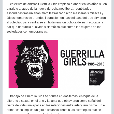
El colectivo de artistas Guerrilla Girls empieza a andar en los años 80 en
paralelo al auge de la nueva derecha neoliberal; identidades
escondidas tras un anonimato teatralizado (con máscaras simiescas y
falsos nombres de grandes figuras femeninas del pasado) que sirvieron
al colectivo para centrarse en la dimensión política de su práctica, a la
par que denuncia el olvido sistemático que sufren las mujeres en las
sociedades contemporáneas.
El trabajo de Guerrilla Girls se bifurca en dos temas: enfoque de la
diferencia sexual en el arte y la fama que obtuvieron como señal del
cierre de toda una época en las relaciones entre arte y feminismo. En el
primer caso implica un giro discursivo frente a las estrategias que se