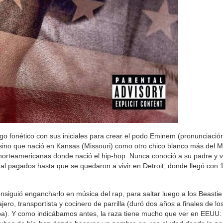
ego fonético con sus iniciales para crear el podo Eminem (pronunciaci
, sino que nació en Kansas (Missouri) como otro chico blanco más del 
 norteamericanas donde nació el hip-hop. Nunca conoció a su padre y v
al pagados hasta que se quedaron a vivir en Detroit, donde llegó con 
siguió engancharlo en música del rap, para saltar luego a los Beastie
o, transportista y cocinero de parrilla (duró dos años a finales de los
aba). Y como indicábamos antes, la raza tiene mucho que ver en EEUU: