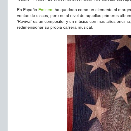
En España
Eminem
ha quedado como un elemento al margen, q
ventas de discos, pero no al nivel de aquellos primeros ál
‘Revival’ es un compositor y un músico con más años encima
redimensionar su propia carrera musical.