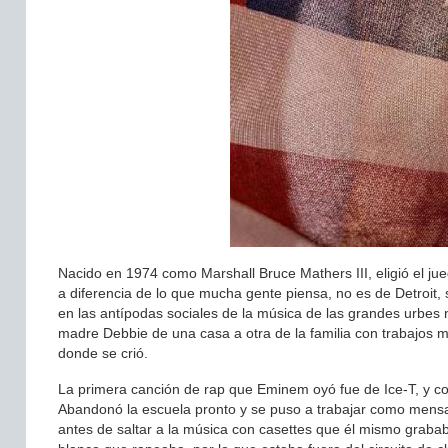
Nacido en 1974 como Marshall Bruce Mathers III, eligió el ju
a diferencia de lo que mucha gente piensa, no es de Detroit
en las antípodas sociales de la música de las grandes urbes
madre Debbie de una casa a otra de la familia con trabajos m
donde se crió.
La primera canción de rap que Eminem oyó fue de Ice-T, y con
Abandonó la escuela pronto y se puso a trabajar como mensajer
antes de saltar a la música con casettes que él mismo grab